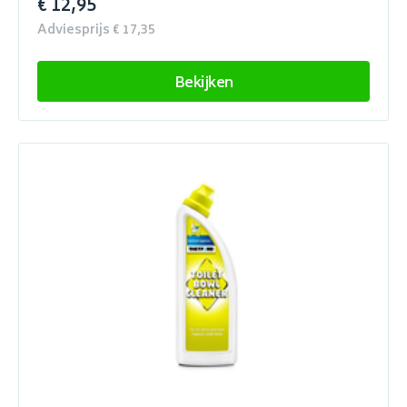
€ 12,95
Adviesprijs € 17,35
Bekijken