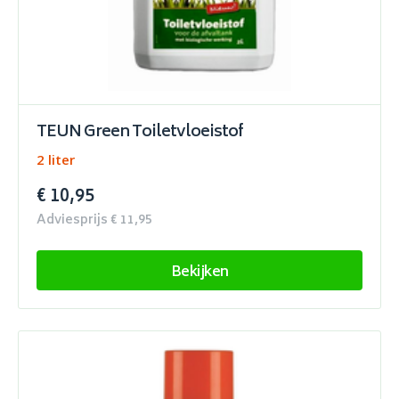
TEUN Green Toiletvloeistof
2 liter
€ 10,95
Adviesprijs € 11,95
Bekijken