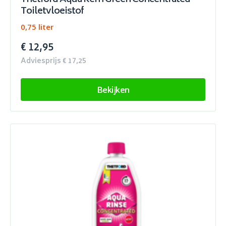
Thetford Aqua Kem Green Concentrated
Toiletvloeistof
0,75 liter
€ 12,95
Adviesprijs € 17,25
Bekijken