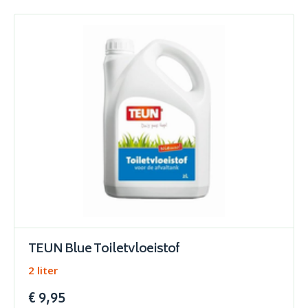
TEUN Blue Toiletvloeistof
2 liter
€ 9,95