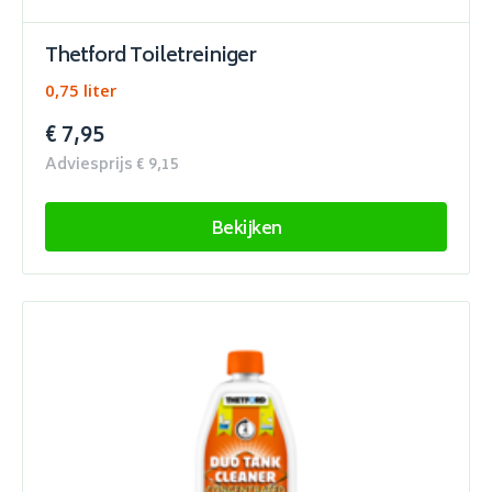
Thetford Toiletreiniger
0,75 liter
€ 7,95
Adviesprijs € 9,15
Bekijken