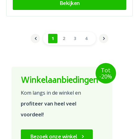
Bekijken
1
2
3
4
Tot
-20%
Winkelaanbiedingen
Kom langs in de winkel en
profiteer van heel veel
voordeel!
Bezoek onze winkel