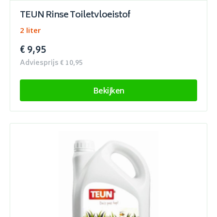
TEUN Rinse Toiletvloeistof
2 liter
€ 9,95
Adviesprijs € 10,95
Bekijken