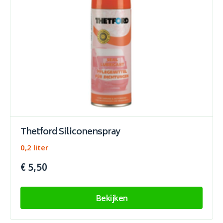
Thetford Siliconenspray
0,2 liter
€ 5,50
Bekijken