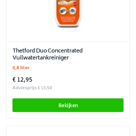
Thetford Duo Concentrated
Vuilwatertankreiniger
0,8 liter
€ 12,95
Adviesprijs € 13,50
Bekijken