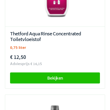
Thetford Aqua Rinse Concentrated
Toiletvloeistof
0,75 liter
€ 12,50
Adviesprijs € 16,15
Bekijken