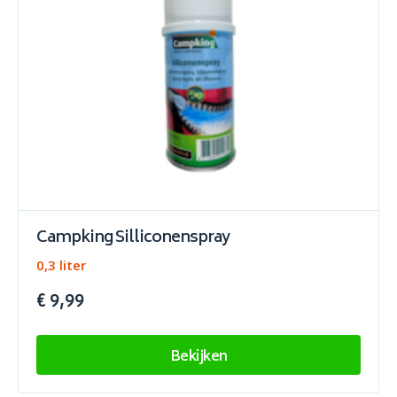
Campking Silliconenspray
0,3 liter
€ 9,99
Bekijken