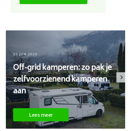
25 JUN 2026
Off-grid kamperen: zo pak je
zelfvoorzienend kamperen
aan
Lees meer