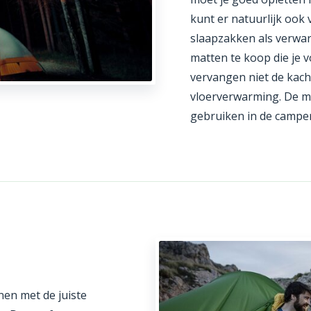
kunt er natuurlijk ook
slaapzakken als verwar
matten te koop die je
vervangen niet de kach
vloerverwarming. De ma
gebruiken in de camper
en met de juiste