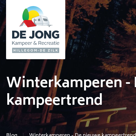
Winterkamperen - 
kampeertrend
Blog
Winterkamperen - De nieuwe kampeertrend