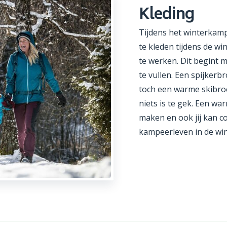
Kleding
Tijdens het winterkamp
te kleden tijdens de wi
te werken. Dit begint 
te vullen. Een spijker
toch een warme skibroek
niets is te gek. Een wa
maken en ook jij kan c
kampeerleven in de win