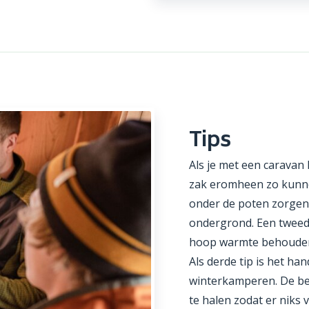
Tips
Als je met een caravan
zak eromheen zo kunnen
onder de poten zorgen 
ondergrond. Een tweede 
hoop warmte behouden. 
Als derde tip is het h
winterkamperen. De be
te halen zodat er niks