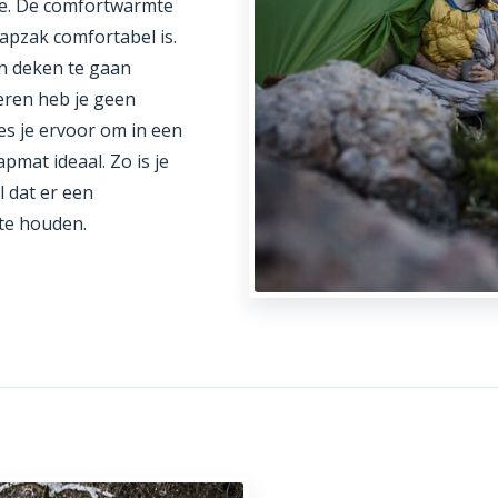
te. De comfortwarmte
apzak comfortabel is.
en deken te gaan
eren heb je geen
ies je ervoor om in een
pmat ideaal. Zo is je
 dat er een
 te houden.