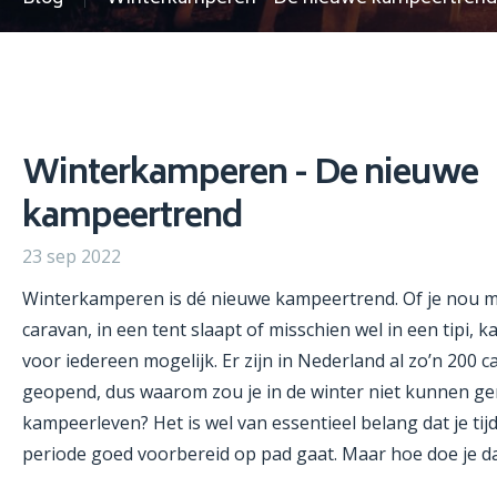
Winterkamperen - De nieuwe
kampeertrend
23 sep 2022
Winterkamperen is dé nieuwe kampeertrend. Of je nou m
caravan, in een tent slaapt of misschien wel in een tipi, 
voor iedereen mogelijk. Er zijn in Nederland al zo’n 200 
geopend, dus waarom zou je in de winter niet kunnen gen
kampeerleven? Het is wel van essentieel belang dat je tij
periode goed voorbereid op pad gaat. Maar hoe doe je d