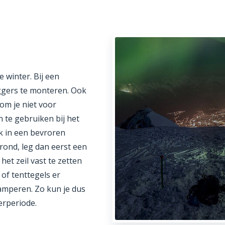
 winter. Bij een
iggers te monteren. Ook
om je niet voor
 te gebruiken bij het
ok in een bevroren
rond, leg dan eerst een
het zeil vast te zetten
of tenttegels er
amperen. Zo kun je dus
erperiode.