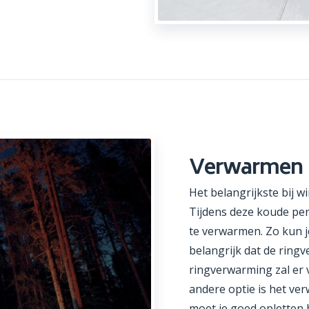
Verwarmen
Het belangrijkste bij w
Tijdens deze koude peri
te verwarmen. Zo kun j
belangrijk dat de ring
ringverwarming zal er 
andere optie is het ve
moet je goed opletten h