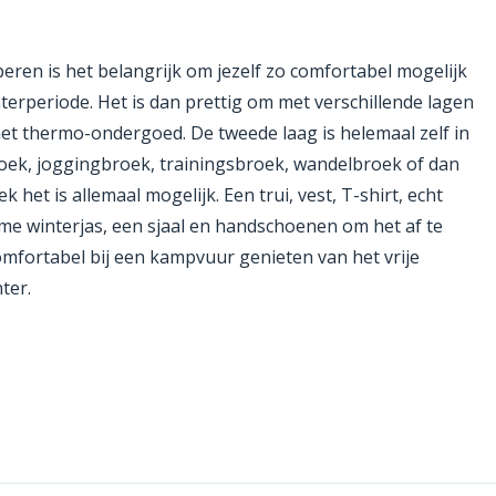
eren is het belangrijk om jezelf zo comfortabel mogelijk
nterperiode. Het is dan prettig om met verschillende lagen
met thermo-ondergoed. De tweede laag is helemaal zelf in
broek, joggingbroek, trainingsbroek, wandelbroek of dan
 het is allemaal mogelijk. Een trui, vest, T-shirt, echt
rme winterjas, een sjaal en handschoenen om het af te
omfortabel bij een kampvuur genieten van het vrije
ter.