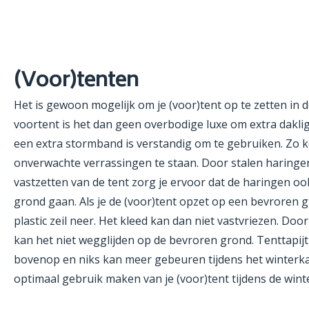
(Voor)tenten
Het is gewoon mogelijk om je (voor)tent op te zetten in de
voortent is het dan geen overbodige luxe om extra dakl
een extra stormband is verstandig om te gebruiken. Zo k
onverwachte verrassingen te staan. Door stalen haringen
vastzetten van de tent zorg je ervoor dat de haringen o
grond gaan. Als je de (voor)tent opzet op een bevroren g
plastic zeil neer. Het kleed kan dan niet vastvriezen. Door 
kan het niet wegglijden op de bevroren grond. Tenttapijt 
bovenop en niks kan meer gebeuren tijdens het winterk
optimaal gebruik maken van je (voor)tent tijdens de wint