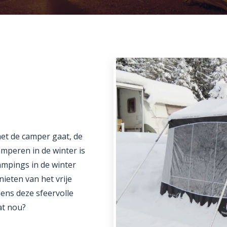
et de camper gaat, de
kamperen in de winter is
campings in de winter
ieten van het vrije
dens deze sfeervolle
at nou?