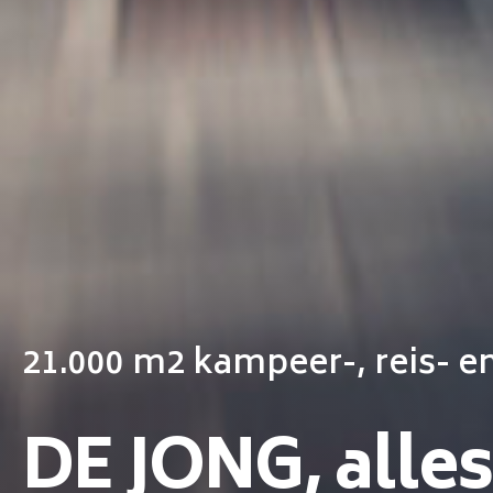
21.000 m2 kampeer-, reis- en
DE JONG, alles