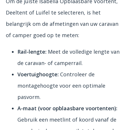
Om de juiste Isabella Opblaasbare Voortent,
Deeltent of Luifel te selecteren, is het
belangrijk om de afmetingen van uw caravan
of camper goed op te meten:
Rail-lengte:
Meet de volledige lengte van
de caravan- of camperrail.
Voertuighoogte:
Controleer de
montagehoogte voor een optimale
pasvorm.
A-maat (voor opblaasbare voortenten):
Gebruik een meetlint of koord vanaf de