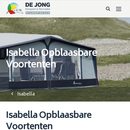
Isabella Opblaasbare
Voortenten
Isabella
Isabella Opblaasbare
Voortenten