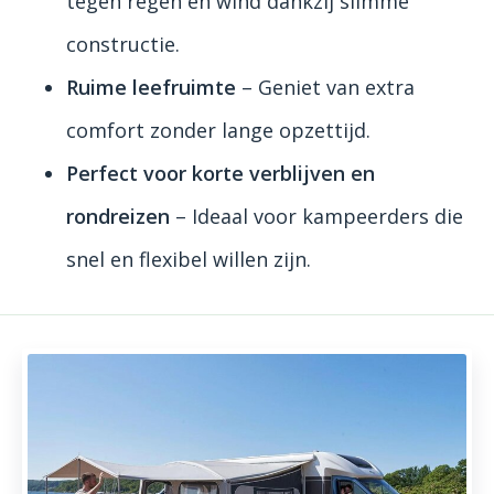
tegen regen en wind dankzij slimme
constructie.
Ruime leefruimte
– Geniet van extra
comfort zonder lange opzettijd.
Perfect voor korte verblijven en
rondreizen
– Ideaal voor kampeerders die
snel en flexibel willen zijn.