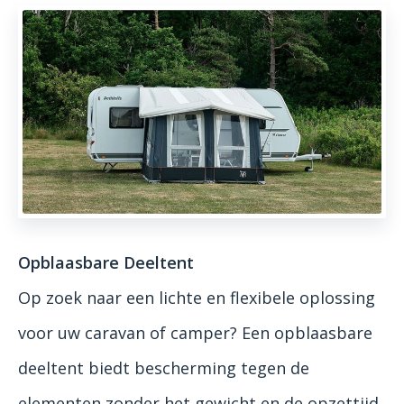
Opblaasbare Deeltent
Op zoek naar een lichte en flexibele oplossing
voor uw caravan of camper? Een opblaasbare
deeltent biedt bescherming tegen de
elementen zonder het gewicht en de opzettijd