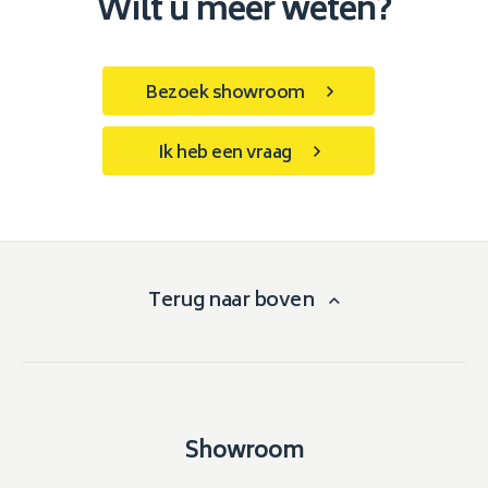
Wilt u meer weten?
Bezoek showroom
Ik heb een vraag
Terug naar boven
Showroom