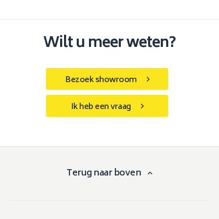
Wilt u meer weten?
Bezoek showroom
Ik heb een vraag
Terug naar boven