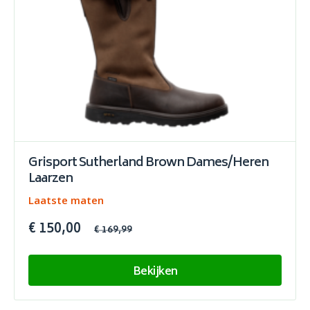
Grisport Sutherland Brown Dames/Heren
Laarzen
Laatste maten
€ 150,00
€ 169,99
Bekijken