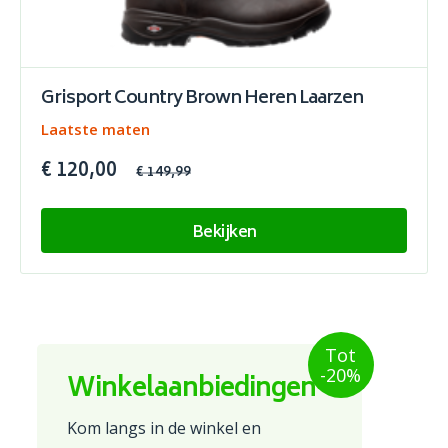
Grisport Country Brown Heren Laarzen
Laatste maten
€ 120,00
€ 149,99
Bekijken
Tot
-20%
Winkelaanbiedingen
Kom langs in de winkel en