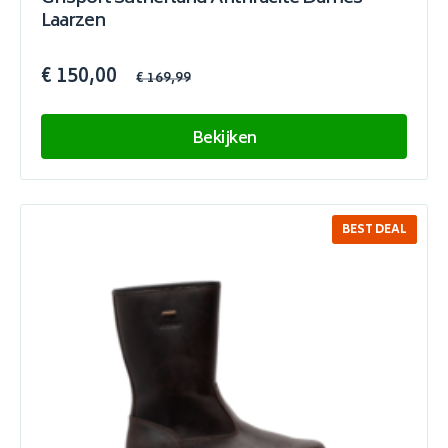
Laarzen
€ 150,00
€ 169,99
Bekijken
BEST DEAL
SALE