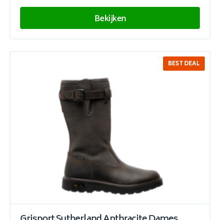
Bekijken
BEST DEAL
SALE
Grisport Sutherland Anthracite Dames