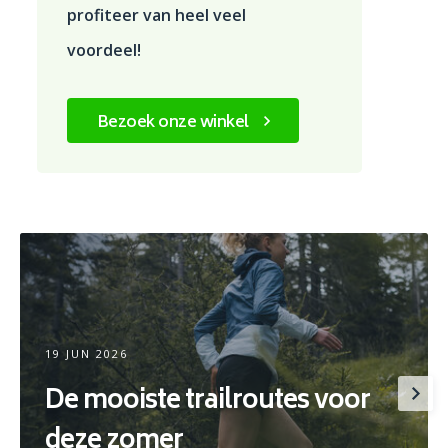
profiteer van heel veel
voordeel!
Bezoek onze winkel
19 JUN 2026
De mooiste trailroutes voor
deze zomer