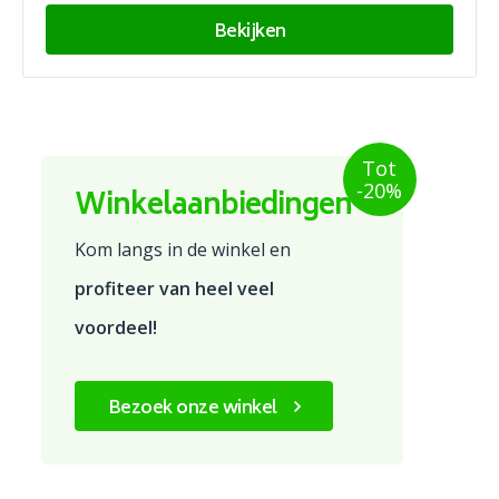
Bekijken
Tot
-20%
Winkelaanbiedingen
Kom langs in de winkel en
profiteer van heel veel
voordeel!
Bezoek onze winkel