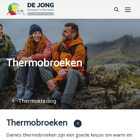
Thermobroeken
Thermokleding
Thermobroeken
3
Dames thermobroeken zijn een goede keuze om warm en