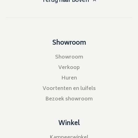
Terug naar boven
Showroom
Showroom
Verkoop
Huren
Voortenten en luifels
Bezoek showroom
Winkel
Kampeerwinkel