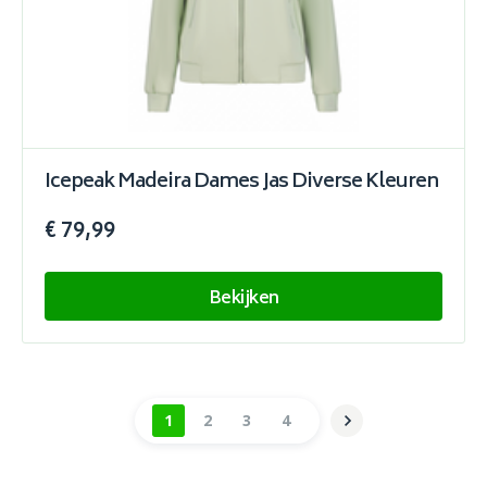
Icepeak Madeira Dames Jas Diverse Kleuren
€ 79,99
Bekijken
1
2
3
4