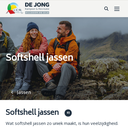
Softshell jassen
Jassen
Softshell jassen
45
Wat softshell jassen zo uniek maakt, is hun veelzijdigheid.