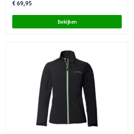
€ 69,95
Bekijken