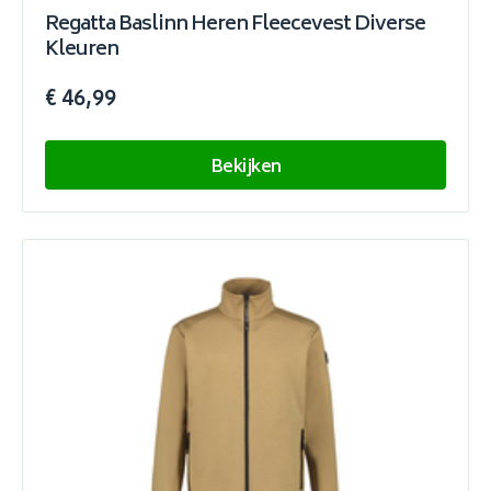
Regatta Baslinn Heren Fleecevest Diverse
Kleuren
€ 46,99
Bekijken