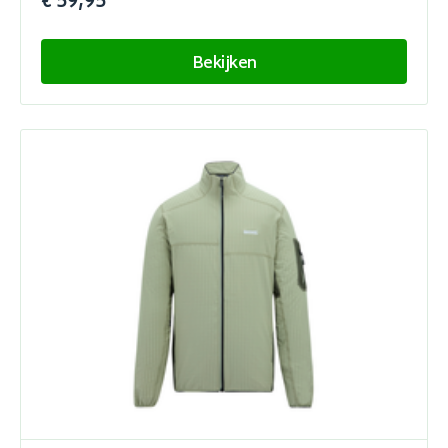
€ 59,95
Bekijken