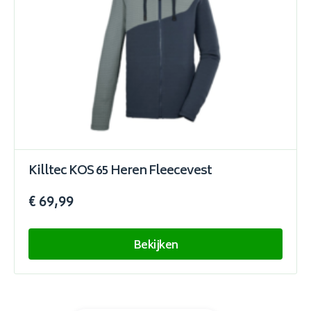
Killtec KOS 65 Heren Fleecevest
€ 69,99
Bekijken