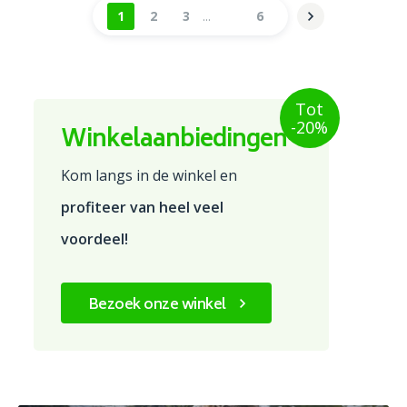
1
2
3
6
Tot
-20%
Winkelaanbiedingen
Kom langs in de winkel en
profiteer van heel veel
voordeel!
Bezoek onze winkel