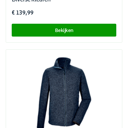
Diverse Kleuren
€ 139,99
Bekijken