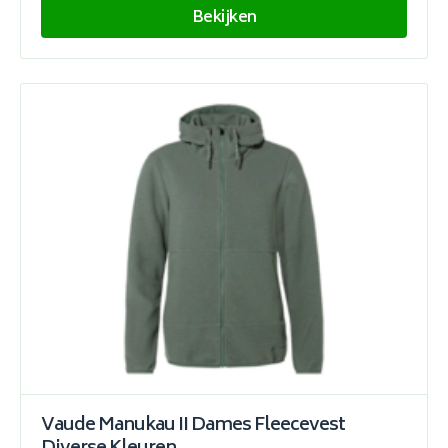
Bekijken
Vaude Manukau II Dames Fleecevest