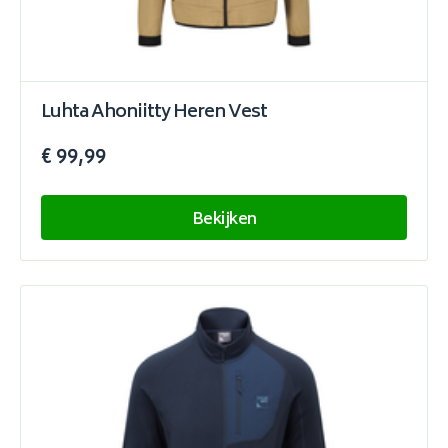
Luhta Ahoniitty Heren Vest
€ 99,99
Bekijken