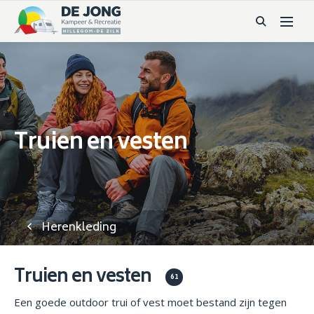
Truien en vesten
Herenkleding
Truien en vesten
61
Een goede outdoor trui of vest moet bestand zijn tegen