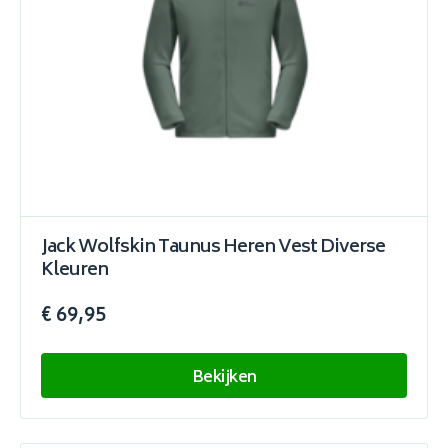
Jack Wolfskin Taunus Heren Vest Diverse
Kleuren
€ 69,95
Bekijken