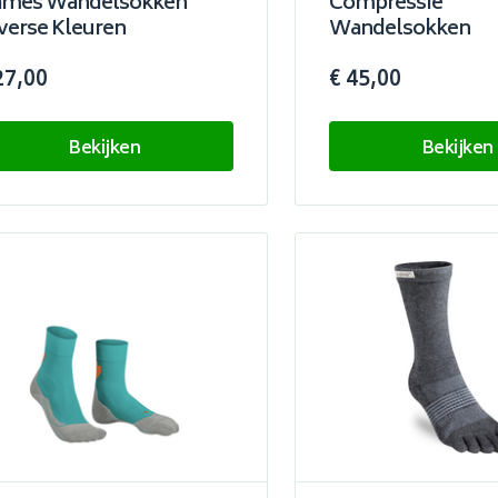
mes Wandelsokken
Compressie
verse Kleuren
Wandelsokken
27,00
€ 45,00
Bekijken
Bekijken