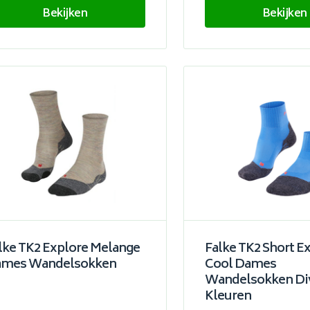
Bekijken
Bekijken
lke TK2 Explore Melange
Falke TK2 Short E
mes Wandelsokken
Cool Dames
Wandelsokken Di
Kleuren