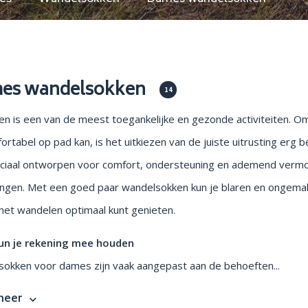
en parasols
Opstapjes
es wandelsokken
14
n is een van de meest toegankelijke en gezonde activiteiten. Om 
ortabel op pad kan, is het uitkiezen van de juiste uitrusting erg
eciaal ontworpen voor comfort, ondersteuning en ademend vermo
ngen. Met een goed paar wandelsokken kun je blaren en ongema
 het wandelen optimaal kunt genieten.
un je rekening mee houden
okken voor dames zijn vaak aangepast aan de behoeften...
meer