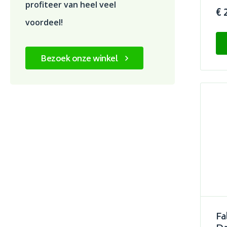
profiteer van heel veel
€ 
voordeel!
Bezoek onze winkel
Fa