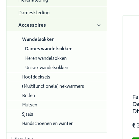
Herenkleding
Dameskleding
Accessoires
Wandelsokken
Dames wandelsokken
Heren wandelsokken
Unisex wandelsokken
Hoofddeksels
(Multifunctionele) nekwarmers
Brillen
Fa
Da
Mutsen
Di
Sjaals
Handschoenen en wanten
€ 