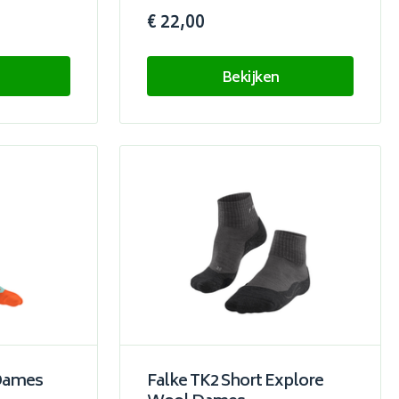
€ 22,00
Bekijken
 Dames
Falke TK2 Short Explore