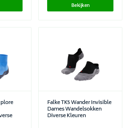
Bekijken
xplore
Falke TK5 Wander Invisible
Dames Wandelsokken
verse
Diverse Kleuren