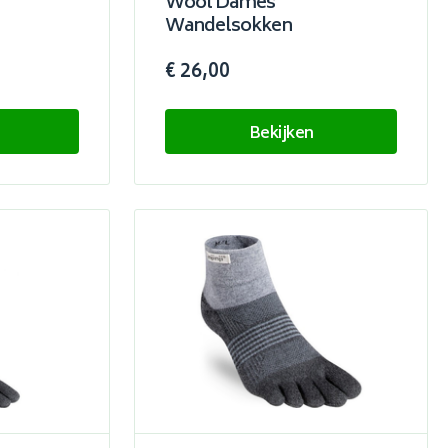
Wool Dames
Wandelsokken
€ 26,00
Bekijken