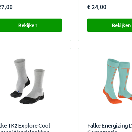
27,00
€ 24,00
Bekijken
Bekijken
lke TK2 Explore Cool
Falke Energizing