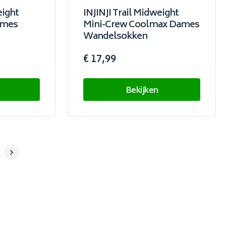
eight
INJINJI Trail Midweight
ames
Mini-Crew Coolmax Dames
Wandelsokken
€ 17,99
Bekijken