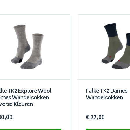
lke TK2 Explore Wool
Falke TK2 Dames
mes Wandelsokken
Wandelsokken
verse Kleuren
30,00
€ 27,00