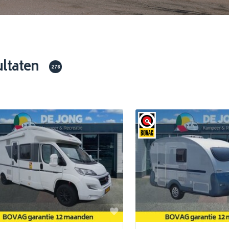
ultaten
278