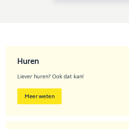
Huren
Liever huren? Ook dat kan!
Meer weten