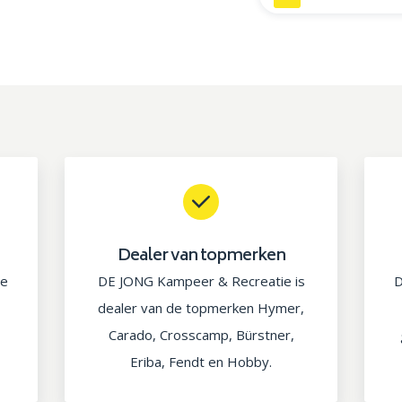
Dealer van topmerken
ie
DE JONG Kampeer & Recreatie is
D
dealer van de topmerken Hymer,
Carado, Crosscamp, Bürstner,
Eriba, Fendt en Hobby.