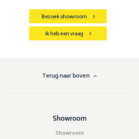
Bezoek showroom
Ik heb een vraag
Terug naar boven
Showroom
Showroom