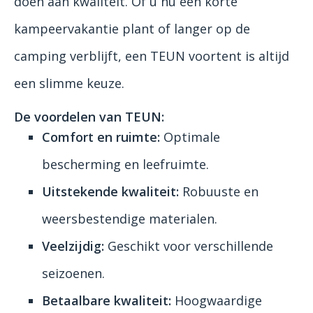
doen aan kwaliteit. Of u nu een korte
kampeervakantie plant of langer op de
camping verblijft, een TEUN voortent is altijd
een slimme keuze.
De voordelen van TEUN:
Comfort en ruimte:
Optimale
bescherming en leefruimte.
Uitstekende kwaliteit:
Robuuste en
weersbestendige materialen.
Veelzijdig:
Geschikt voor verschillende
seizoenen.
Betaalbare kwaliteit:
Hoogwaardige