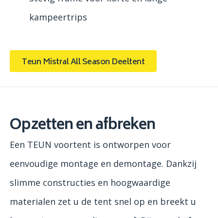
kampeertrips
Teun Mistral All Season Deeltent
Opzetten en afbreken
Een TEUN voortent is ontworpen voor
eenvoudige montage en demontage. Dankzij
slimme constructies en hoogwaardige
materialen zet u de tent snel op en breekt u