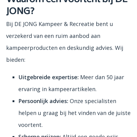
Waarom een voortent bij DE
JONG?
Bij DE JONG Kampeer & Recreatie bent u
verzekerd van een ruim aanbod aan
kampeerproducten en deskundig advies. Wij
bieden:
Uitgebreide expertise:
Meer dan 50 jaar
ervaring in kampeerartikelen.
Persoonlijk advies:
Onze specialisten
helpen u graag bij het vinden van de juiste
voortent.
Scherpe prijzen:
Altijd een goede prijs