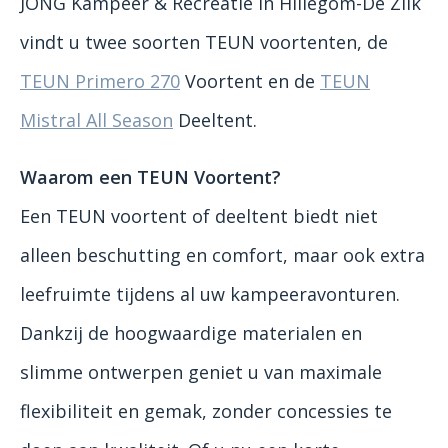
JONG Kampeer & Recreatie in Hillegom-De Zilk
vindt u twee soorten TEUN voortenten, de
TEUN Primero 270
Voortent en de
TEUN
Mistral All Season
Deeltent.
Waarom een TEUN Voortent?
Een TEUN voortent of deeltent biedt niet
alleen beschutting en comfort, maar ook extra
leefruimte tijdens al uw kampeeravonturen.
Dankzij de hoogwaardige materialen en
slimme ontwerpen geniet u van maximale
flexibiliteit en gemak, zonder concessies te