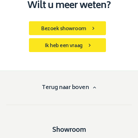
Wilt u meer weten?
Bezoek showroom
Ik heb een vraag
Terug naar boven
Showroom