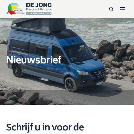
Nieuwsbrief
Schrijf u in voor de