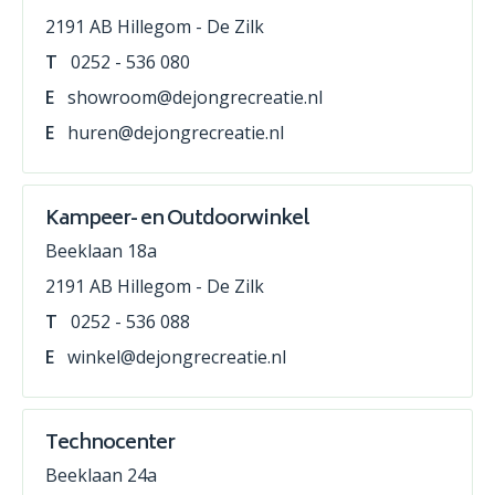
2191 AB Hillegom - De Zilk
T
0252 - 536 080
E
showroom@dejongrecreatie.nl
E
huren@dejongrecreatie.nl
Kampeer- en Outdoorwinkel
Beeklaan 18a
2191 AB Hillegom - De Zilk
T
0252 - 536 088
E
winkel@dejongrecreatie.nl
Technocenter
Beeklaan 24a