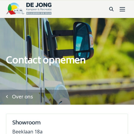
Contact opnemen
Over ons
Showroom
Beeklaan 18a