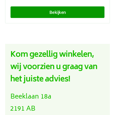
Bekijken
Kom gezellig winkelen,
wij voorzien u graag van
het juiste advies!
Beeklaan 18a
2191 AB