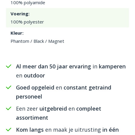
100% polyamide
Voering:
100% polyester
Kleur:
Phantom / Black / Magnet
Al meer dan 50 jaar ervaring
in
kamperen
en
outdoor
Goed opgeleid
en
constant getraind
personeel
Een zeer
uitgebreid
en
compleet
assortiment
Kom langs
en maak je uitrusting
in één