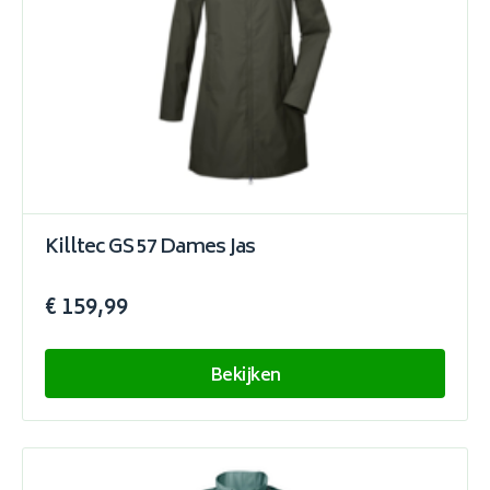
Killtec GS 57 Dames Jas
€ 159,99
Bekijken