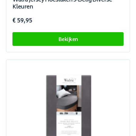
Walra Jersey Hoeslaken 3-Delig Diverse
Kleuren
€ 59,95
Bekijken