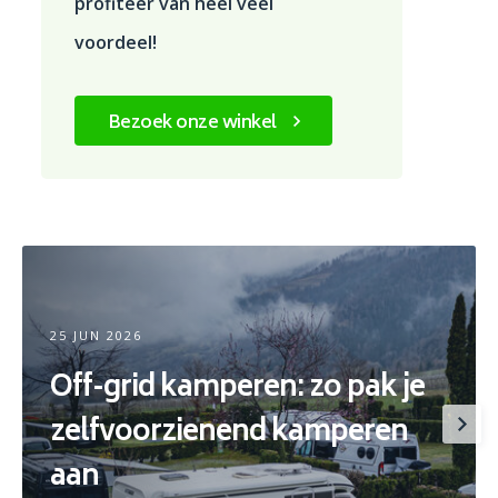
profiteer van heel veel
voordeel!
Bezoek onze winkel
25 JUN 2026
Off-grid kamperen: zo pak je
zelfvoorzienend kamperen
aan