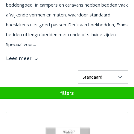
beddengoed. In campers en caravans hebben bedden vaak
afwijkende vormen en maten, waardoor standaard
hoeslakens niet goed passen. Denk aan hoekbedden, Frans
bedden of lengtebedden met ronde of schuine zijden.
Speciaal voor...
Lees meer
filters