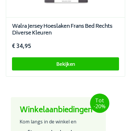
Walra Jersey Hoeslaken Frans Bed Rechts
Diverse Kleuren
€ 34,95
Bekijken
Tot
-20%
Winkelaanbiedingen
Kom langs in de winkel en