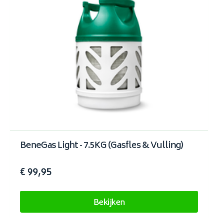
BeneGas Light - 7.5KG (Gasfles & Vulling)
€ 99,95
Bekijken