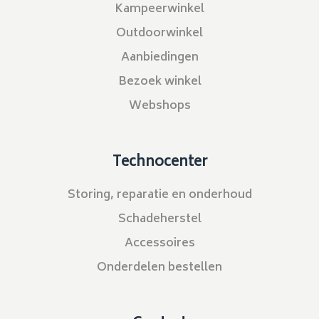
Kampeerwinkel
Outdoorwinkel
Aanbiedingen
Bezoek winkel
Webshops
Technocenter
Storing, reparatie en onderhoud
Schadeherstel
Accessoires
Onderdelen bestellen