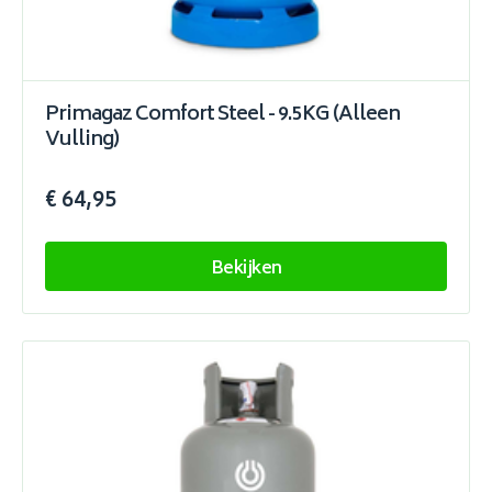
Primagaz Comfort Steel - 9.5KG (Alleen
Vulling)
€ 64,95
Bekijken