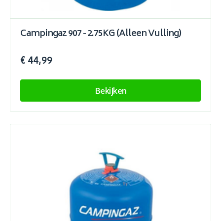
Campingaz 907 - 2.75KG (Alleen Vulling)
€ 44,99
Bekijken