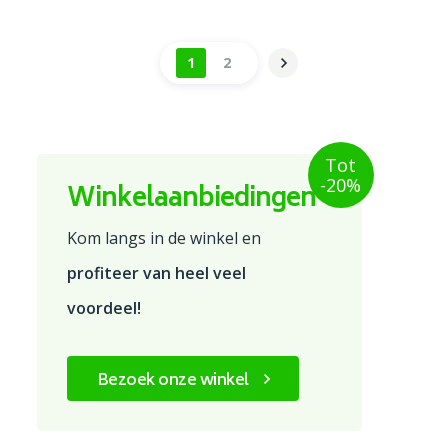
1
2
Tot
-20%
Winkelaanbiedingen
Kom langs in de winkel en
profiteer van heel veel
voordeel!
Bezoek onze winkel