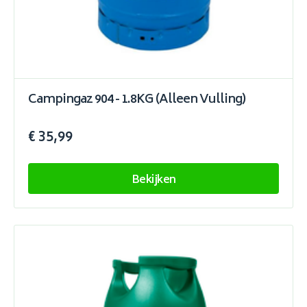
Campingaz 904 - 1.8KG (Alleen Vulling)
€ 35,99
Bekijken