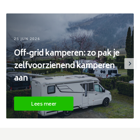
25 JUN 2026
Off-grid kamperen: zo pak je
zelfvoorzienend kamperen
aan
Lees meer