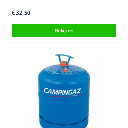
€ 32,50
Bekijken