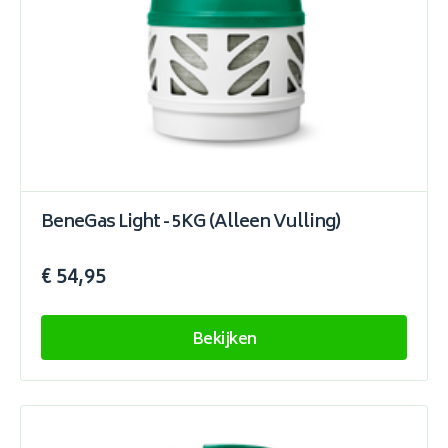
BeneGas Light - 5KG (Alleen Vulling)
€ 54,95
Bekijken