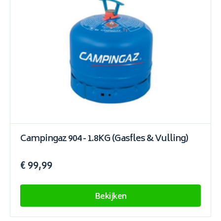
Campingaz 904 - 1.8KG (Gasfles & Vulling)
€ 99,99
Bekijken