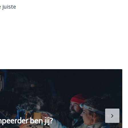
 juiste
eerder ben jij?