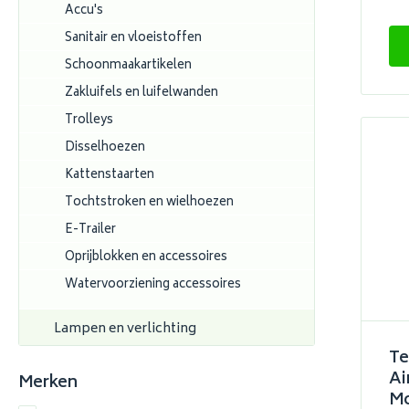
Accu's
Sanitair en vloeistoffen
Schoonmaakartikelen
Zakluifels en luifelwanden
Trolleys
Disselhoezen
Kattenstaarten
Tochtstroken en wielhoezen
E-Trailer
Oprijblokken en accessoires
Watervoorziening accessoires
Lampen en verlichting
Te
Ai
Merken
Mo