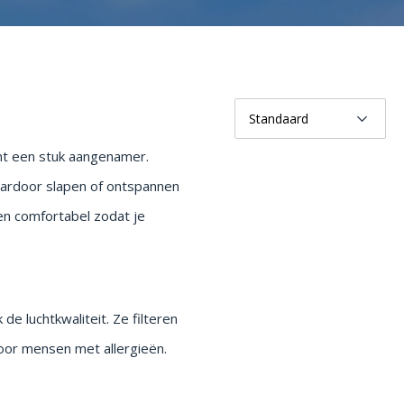
ent een stuk aangenamer.
ardoor slapen of ontspannen
 en comfortabel zodat je
e luchtkwaliteit. Ze filteren
voor mensen met allergieën.