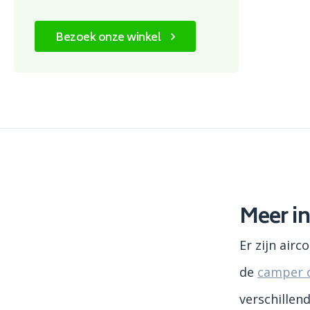
Bezoek onze winkel
Meer in
Er zijn airc
de
camper o
verschillen