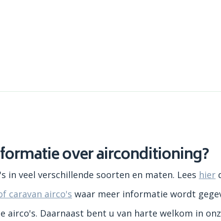
formatie over airconditioning?
o's in veel verschillende soorten en maten. Lees
hier
d
f caravan airco's
waar meer informatie wordt gege
de airco's. Daarnaast bent u van harte welkom in onz