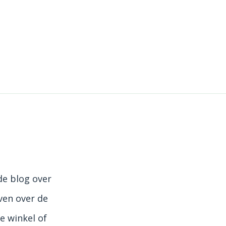
e blog over
ven over de
e winkel of