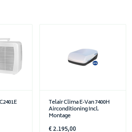
AC2401E
Telair Clima E-Van 7400H
Airconditioning Incl.
Montage
€ 2.195,00