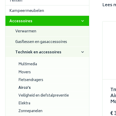
Tenten
Lees 
Kampeermeubelen
Accessoires
Verwarmen
Gasflessen en gasaccessoires
Techniek en accessoires
Multimedia
Movers
Fietsendragers
Airco's
Tr
Ai
Veiligheid en diefstalpreventie
Mo
Elektra
Zonnepanelen
€ 