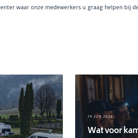
enter waar onze medewerkers u graag helpen bij de
19 JUN 2026
Wat voor kamp