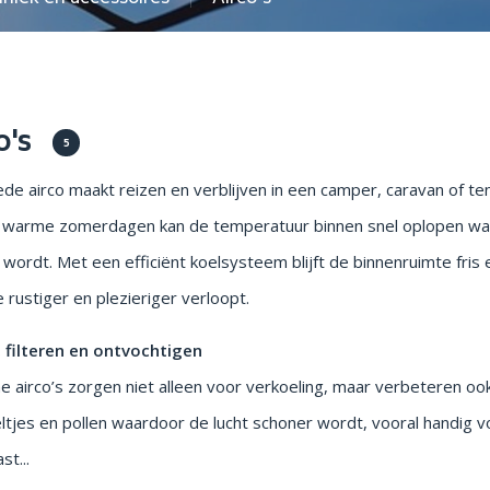
en parasols
Opstapjes
o's
5
de airco maakt reizen en verblijven in een camper, caravan of t
 warme zomerdagen kan de temperatuur binnen snel oplopen wa
r wordt. Met een efficiënt koelsysteem blijft de binnenruimte fris
e rustiger en plezieriger verloopt.
 filteren en ontvochtigen
 airco’s zorgen niet alleen voor verkoeling, maar verbeteren ook d
ltjes en pollen waardoor de lucht schoner wordt, vooral handig 
st...