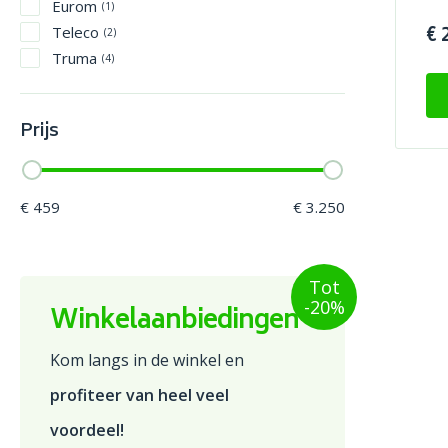
Eurom
(1)
€ 
Teleco
(2)
Truma
(4)
Prijs
€ 459
€ 3.250
Tot
-20%
Winkelaanbiedingen
Kom langs in de winkel en
profiteer van heel veel
voordeel!