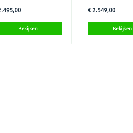
2.495,00
€ 2.549,00
Bekijken
Bekijken