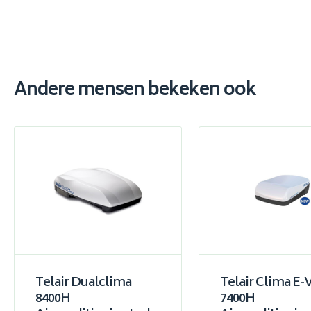
Andere mensen bekeken ook
Telair Dualclima
Telair Clima E-
8400H
7400H