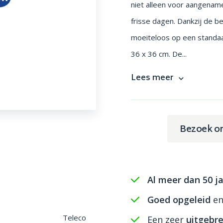
niet alleen voor aangenam
frisse dagen. Dankzij de b
moeiteloos op een standaar
36 x 36 cm. De...
Lees meer
Bezoek o
Al meer dan 50 ja
Goed opgeleid
e
Teleco
Een zeer
uitgebre