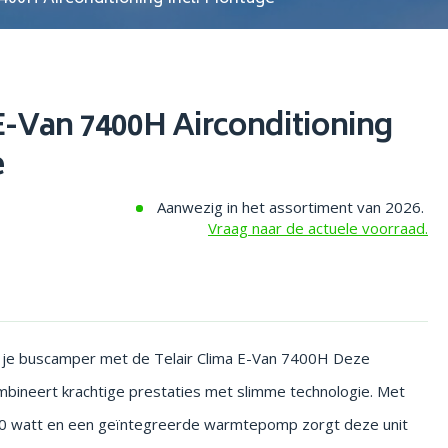
 E-Van 7400H Airconditioning
e
Aanwezig in het assortiment van 2026.
Vraag naar de actuele voorraad.
in je buscamper met de Telair Clima E-Van 7400H Deze
mbineert krachtige prestaties met slimme technologie. Met
200 watt en een geïntegreerde warmtepomp zorgt deze unit