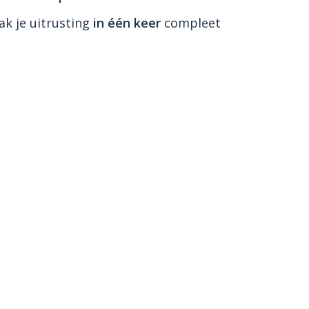
k je uitrusting
in één keer
compleet