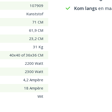
107909
Kom langs
en maa
Kunststof
71 CM
61,9 CM
23,2 CM
31 Kg
40x40 of 36x36 CM
2200 Watt
2300 Watt
4,2 Ampère
18 Ampère
Wit