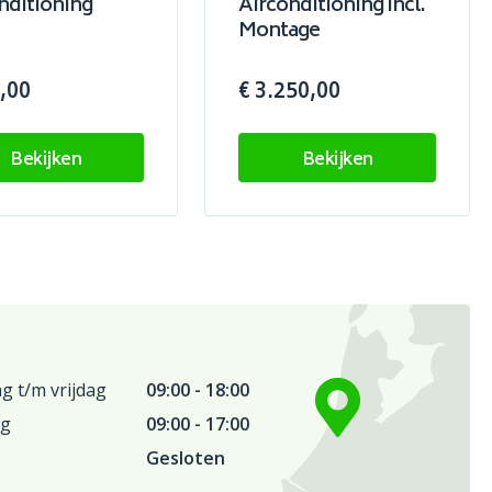
nditioning
Airconditioning Incl.
Montage
,00
€ 3.250,00
Bekijken
Bekijken
 t/m vrijdag
09:00 - 18:00
ag
09:00 - 17:00
Gesloten