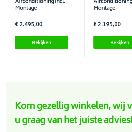
Airconditioning Incl.
Airconditioning 
Montage
Montage
€ 2.495,00
€ 2.195,00
Bekijken
Bekijken
Kom gezellig winkelen, wij 
u graag van het juiste advies