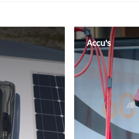
Accu's