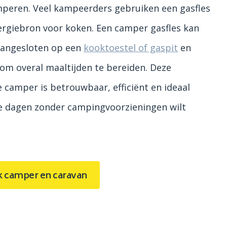
mperen. Veel kampeerders gebruiken een gasfles
ergiebron voor koken. Een camper gasfles kan
aangesloten op een
kooktoestel of gaspit
en
om overal maaltijden te bereiden. Deze
e camper is betrouwbaar, efficiënt en ideaal
 dagen zonder campingvoorzieningen wilt
k camper en caravan