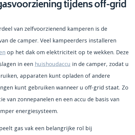
gasvoorziening tijdens off-grid
rdeel van zelfvoorzienend kamperen is de
van de camper. Veel kampeerders installeren
en
op het dak om elektriciteit op te wekken. Deze
slagen in een
huishoudaccu
in de camper, zodat u
bruiken, apparaten kunt opladen of andere
ingen kunt gebruiken wanneer u off-grid staat. Zo
ie van zonnepanelen en een accu de basis van
mper energiesysteem.
peelt gas vak een belangrijke rol bij