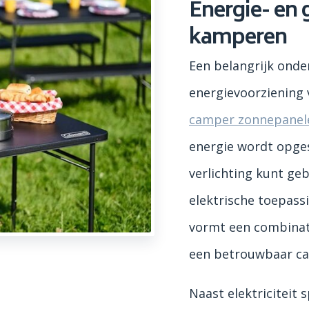
Energie- en 
kamperen
Een belangrijk onde
energievoorziening 
camper zonnepanel
energie wordt opge
verlichting kunt ge
elektrische toepass
vormt een combinat
een betrouwbaar ca
Naast elektriciteit s