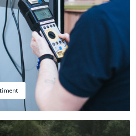
rtiment