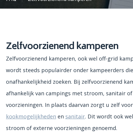
Zelfvoorzienend kamperen
Zelfvoorzienend kamperen, ook wel off-grid ka
wordt steeds populairder onder kampeerders die
onafhankelijkheid zoeken. Bij zelfvoorzienend ka
afhankelijk van campings met stroom, sanitair o
voorzieningen. In plaats daarvan zorgt u zelf vo
kookmogelijkheden
en
sanitair
. Dit wordt ook w
stroom of externe voorzieningen genoemd.