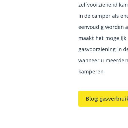
zelfvoorzienend ka
in de camper als en
eenvoudig worden 
maakt het mogelijk 
gasvoorziening in d
wanneer u meerdere
kamperen.
Blog: gasverbrui