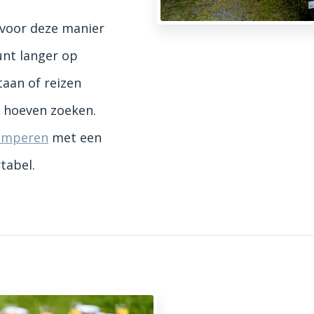
voor deze manier
unt langer op
taan of reizen
 hoeven zoeken.
kamperen
met een
tabel.