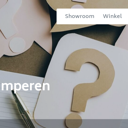
Showroom
Winkel
amperen