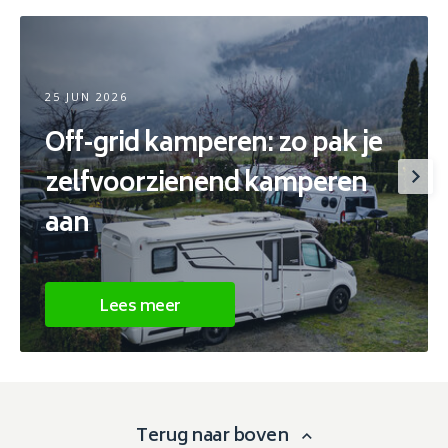
25 JUN 2026
Off-grid kamperen: zo pak je
zelfvoorzienend kamperen
aan
Lees meer
Terug naar boven