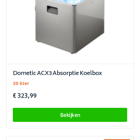
Dometic ACX3 Absorptie Koelbox
30 liter
€ 323,99
Bekijken