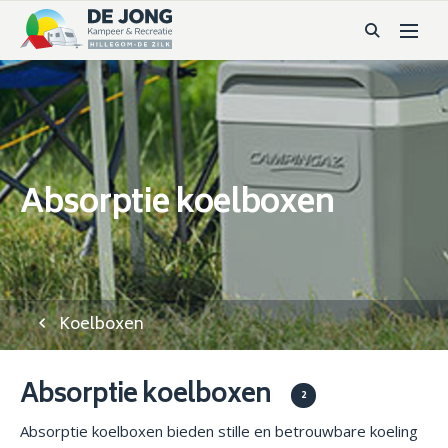
Absorptie koelboxen
Koelboxen
Absorptie koelboxen
2
Absorptie koelboxen bieden stille en betrouwbare koeling