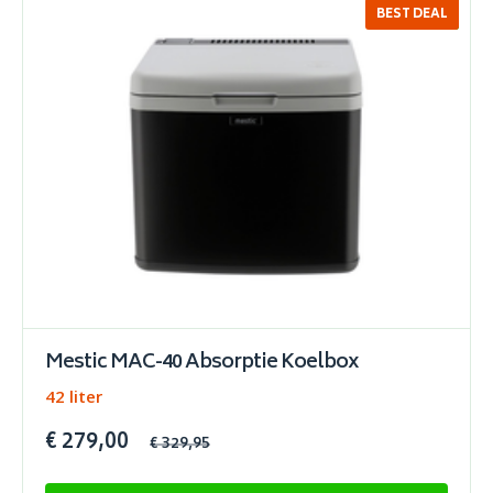
BEST DEAL
SALE
Mestic MAC-40 Absorptie Koelbox
42 liter
€ 279,00
€ 329,95