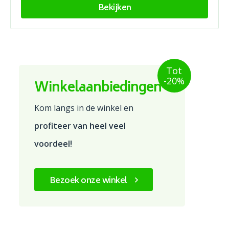
Bekijken
Tot
-20%
Winkelaanbiedingen
Kom langs in de winkel en
profiteer van heel veel
voordeel!
Bezoek onze winkel