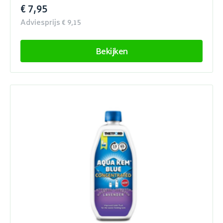
€ 7,95
Adviesprijs € 9,15
Bekijken