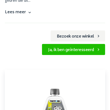
geuren die uit...
Lees meer
Bezoek onze winkel
Ja, ik ben geïnteresseerd