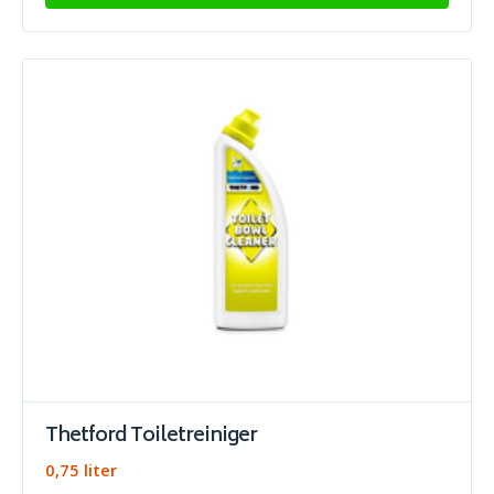
Thetford Toiletreiniger
0,75 liter