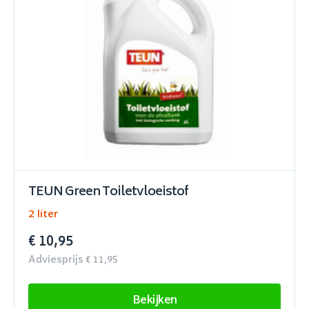
TEUN Green Toiletvloeistof
2 liter
€ 10,95
Adviesprijs € 11,95
Bekijken