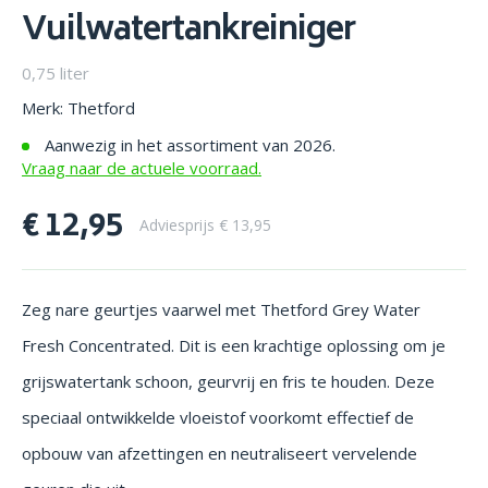
Vuilwatertankreiniger
0,75 liter
Merk: Thetford
Aanwezig in het assortiment van 2026.
Vraag naar de actuele voorraad.
€ 12,95
Adviesprijs € 13,95
Zeg nare geurtjes vaarwel met Thetford Grey Water
Fresh Concentrated. Dit is een krachtige oplossing om je
grijswatertank schoon, geurvrij en fris te houden. Deze
speciaal ontwikkelde vloeistof voorkomt effectief de
opbouw van afzettingen en neutraliseert vervelende