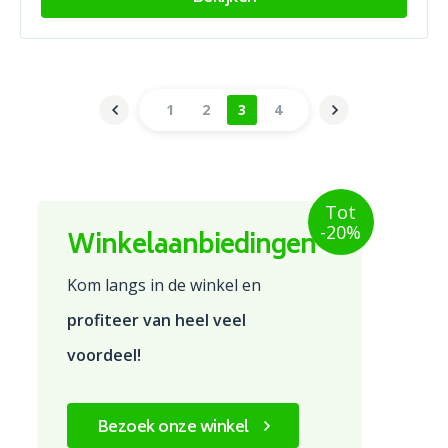
1
2
3
4
Tot
-20%
Winkelaanbiedingen
Kom langs in de winkel en
profiteer van heel veel
voordeel!
Bezoek onze winkel