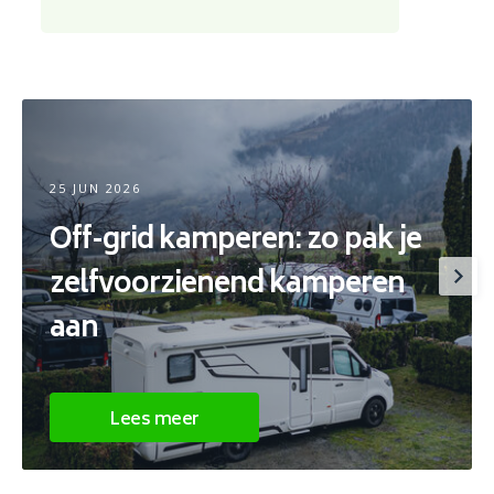
25 JUN 2026
Off-grid kamperen: zo pak je
zelfvoorzienend kamperen
aan
Lees meer