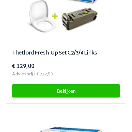
Thetford Fresh-Up Set C2/3/4 Links
€ 129,00
Adviesprijs € 212,50
Bekijken