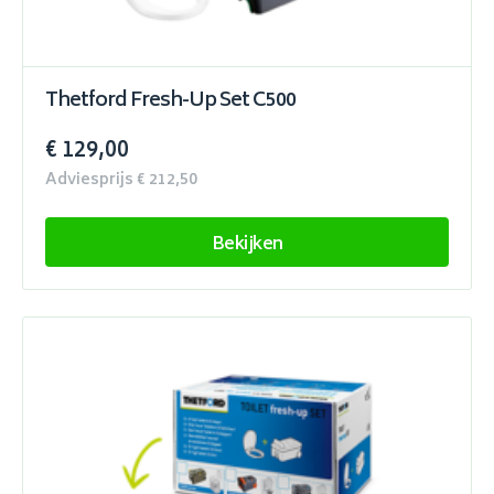
Thetford Fresh-Up Set C500
€ 129,00
Adviesprijs € 212,50
Bekijken