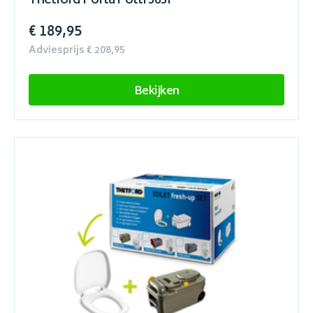
Thetford Porta Potti 565P
€ 189,95
Adviesprijs € 208,95
Bekijken