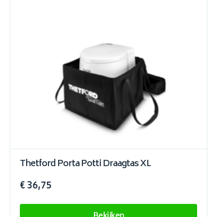
Thetford Porta Potti Draagtas XL
€ 36,75
Bekijken