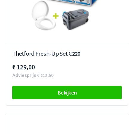
Thetford Fresh-Up Set C220
€ 129,00
Adviesprijs € 212,50
Bekijken