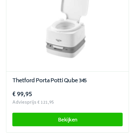
Thetford Porta Potti Qube 345
€ 99,95
Adviesprijs € 121,95
Bekijken