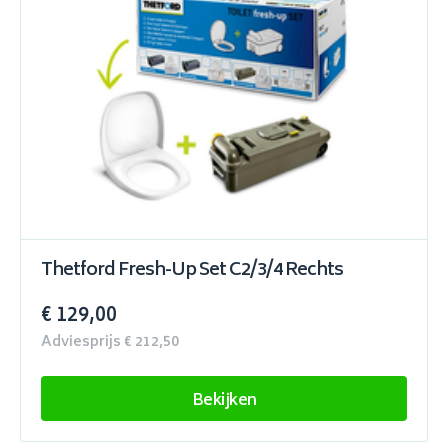
Thetford Fresh-Up Set C2/3/4 Rechts
€ 129,00
Adviesprijs € 212,50
Bekijken