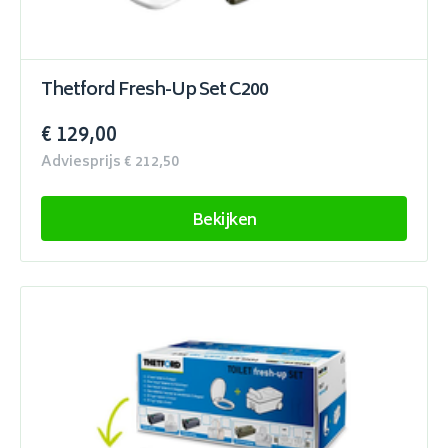
Thetford Fresh-Up Set C200
€ 129,00
Adviesprijs € 212,50
Bekijken