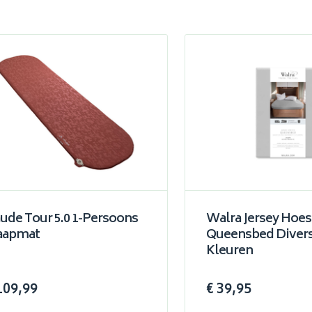
ude Tour 5.0 1-Persoons
Walra Jersey Hoes
aapmat
Queensbed Diver
Kleuren
109,99
€ 39,95