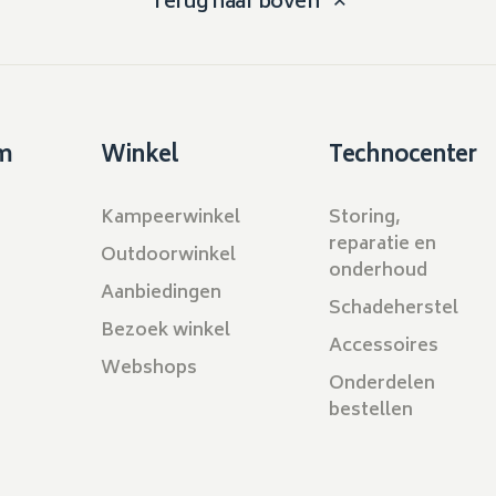
Terug naar boven
m
Winkel
Technocenter
Kampeerwinkel
Storing,
reparatie en
Outdoorwinkel
onderhoud
Aanbiedingen
Schadeherstel
Bezoek winkel
Accessoires
Webshops
Onderdelen
bestellen