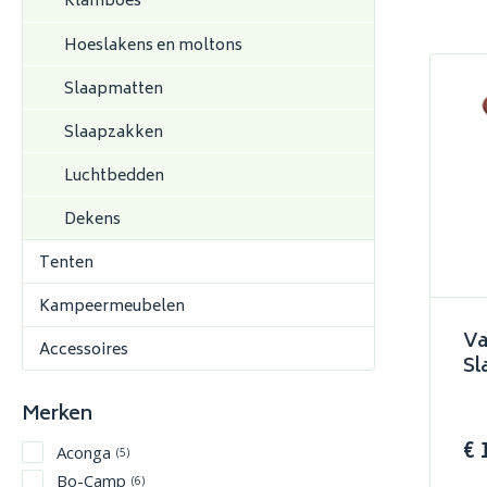
Klamboes
Hoeslakens en moltons
Slaapmatten
Slaapzakken
Luchtbedden
Dekens
Tenten
Kampeermeubelen
Va
Accessoires
Sl
Merken
€ 
Aconga
(5)
Bo-Camp
(6)