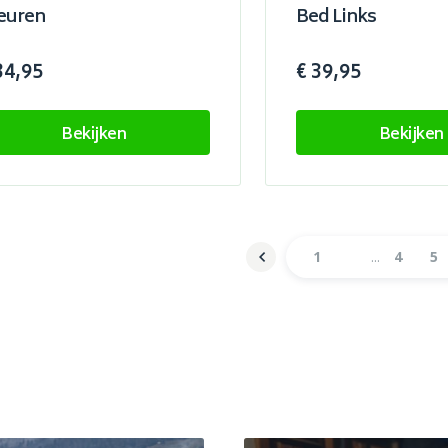
euren
Bed Links
34,95
€ 39,95
Bekijken
Bekijken
1
4
5