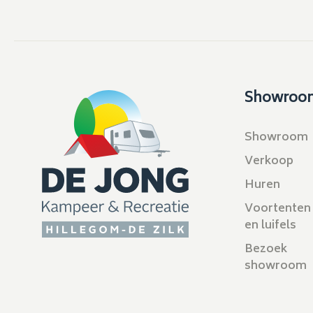
Showroo
Showroom
Verkoop
Huren
Voortenten
en luifels
Bezoek
showroom