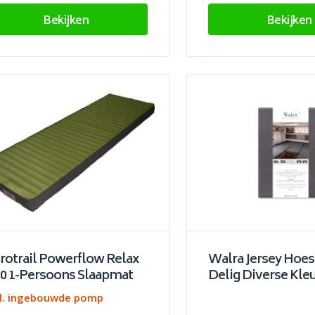
Bekijken
Bekijken
rotrail Powerflow Relax
Walra Jersey Hoes
.0 1-Persoons Slaapmat
Delig Diverse Kle
cl. ingebouwde pomp