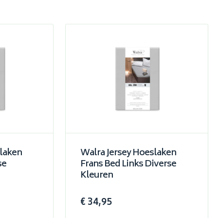
laken
Walra Jersey Hoeslaken
se
Frans Bed Links Diverse
Kleuren
€ 34,95