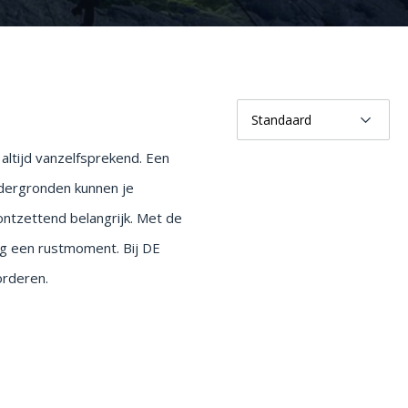
altijd vanzelfsprekend. Een
dergronden kunnen je
 ontzettend belangrijk. Met de
ng een rustmoment. Bij DE
orderen.