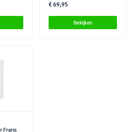
€ 69,95
Bekijken
 Frans