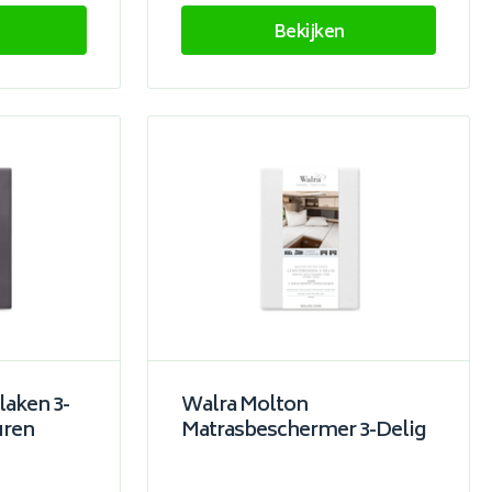
Bekijken
laken 3-
Walra Molton
uren
Matrasbeschermer 3-Delig