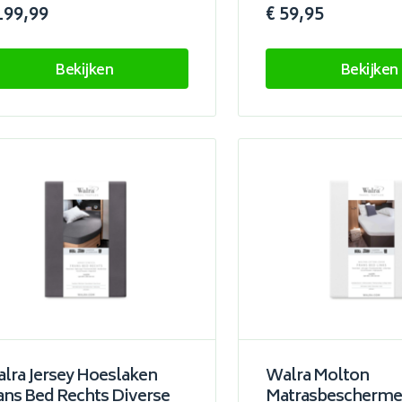
199,99
€ 59,95
Bekijken
Bekijken
lra Jersey Hoeslaken
Walra Molton
ans Bed Rechts Diverse
Matrasbeschermer