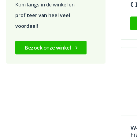
€ 
Kom langs in de winkel en
profiteer van heel veel
voordeel!
Bezoek onze winkel
Wa
Fr