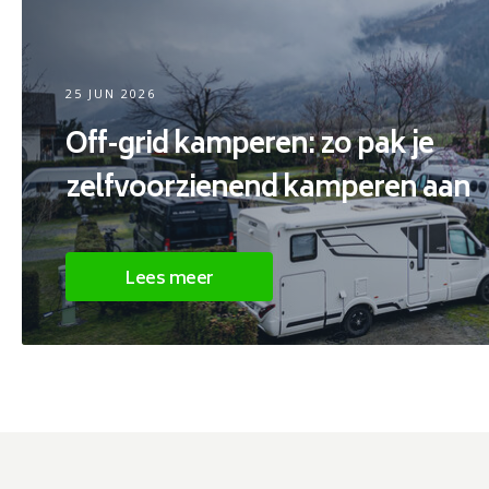
25 JUN 2026
Off-grid kamperen: zo pak je
zelfvoorzienend kamperen aan
Lees meer