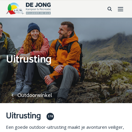
Uitrusting
Outdoorwinkel
Uitrusting
178
Een goede outdoor-uitrusting maakt je avonturen veiliger,