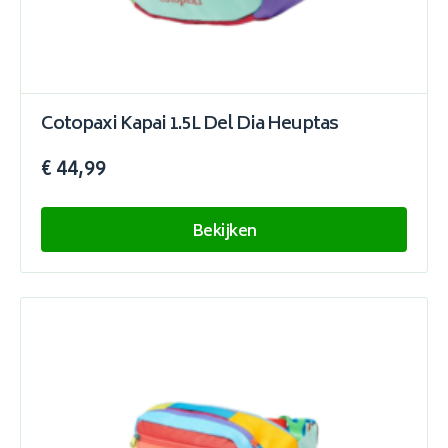
Cotopaxi Kapai 1.5L Del Dia Heuptas
€ 44,99
Bekijken