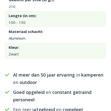
210
Lengte (in cm):
100 - 130
Materiaal schacht:
Aluminium
Kleur:
Zwart
Al meer dan 50 jaar ervaring
in
kamperen
en
outdoor
Goed opgeleid
en
constant getraind
personeel
Een zeer
uitgebreid
en
compleet