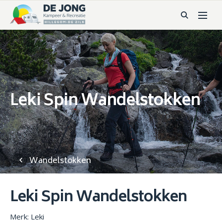
Leki Spin Wandelstokken
Wandelstokken
Leki Spin Wandelstokken
Merk: Leki