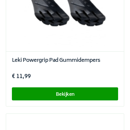
Leki Powergrip Pad Gummidempers
€ 11,99
Bekijken