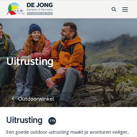
Uitrusting
Outdoorwinkel
Uitrusting
178
Een goede outdoor-uitrusting maakt je avonturen veiliger,