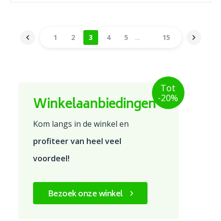
1
2
3
4
5
15
Tot
-20%
Winkelaanbiedingen
Kom langs in de winkel en
profiteer van heel veel
voordeel!
Bezoek onze winkel