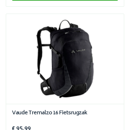
Vaude Tremalzo 16 Fietsrugzak
€ 95,99