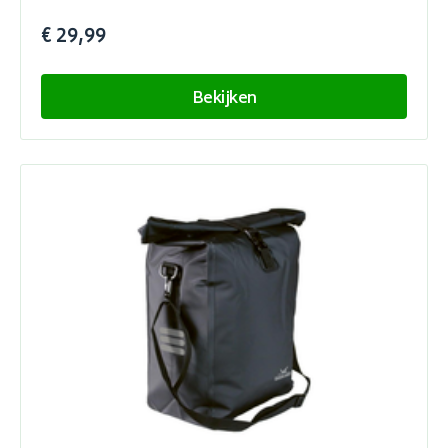
€ 29,99
Bekijken