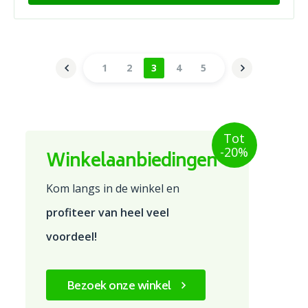
1
2
3
4
5
Tot
-20%
Winkelaanbiedingen
Kom langs in de winkel en
profiteer van heel veel
voordeel!
Bezoek onze winkel