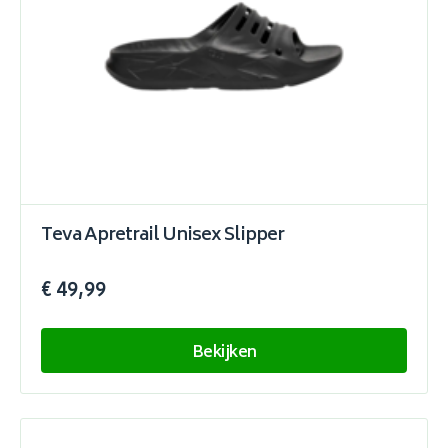
Teva Apretrail Unisex Slipper
€ 49,99
Bekijken