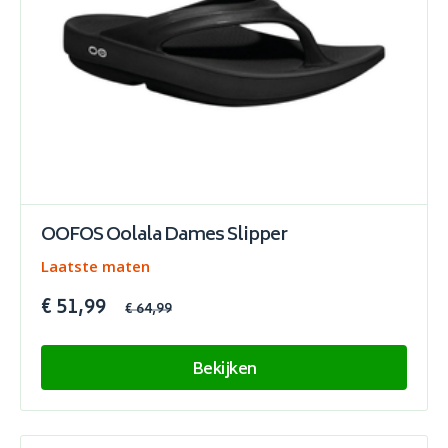
OOFOS Oolala Dames Slipper
Laatste maten
€ 51,99
€ 64,99
Bekijken