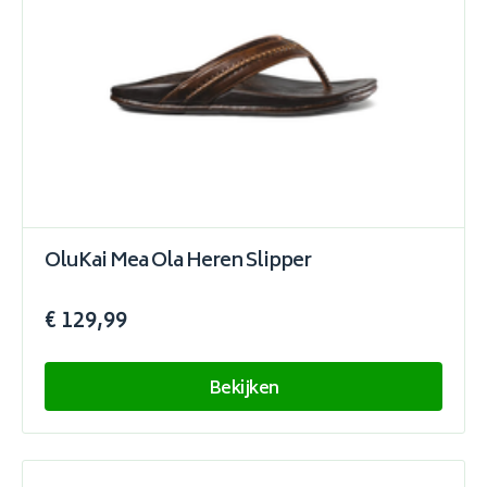
OluKai Mea Ola Heren Slipper
€ 129,99
Bekijken