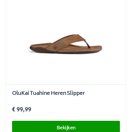
OluKai Tuahine Heren Slipper
€ 99,99
Bekijken