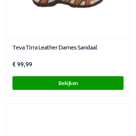
Teva Tirra Leather Dames Sandaal
€ 99,99
Bekijken