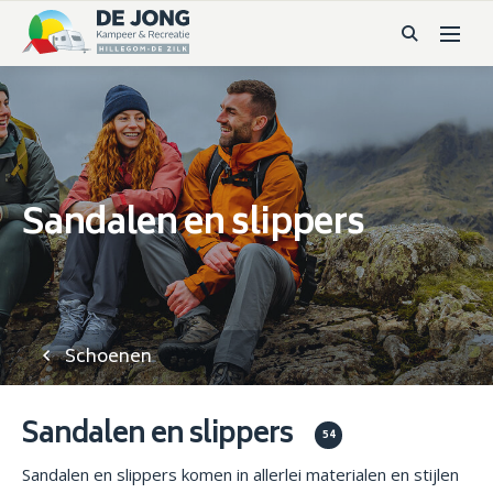
Sandalen en slippers
Schoenen
Sandalen en slippers
54
Sandalen en slippers komen in allerlei materialen en stijlen