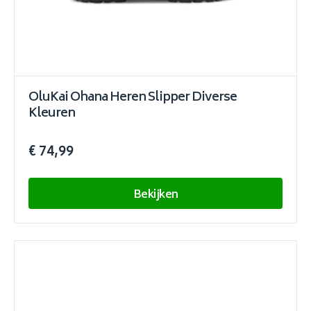
OluKai Ohana Heren Slipper Diverse
Kleuren
€ 74,99
Bekijken