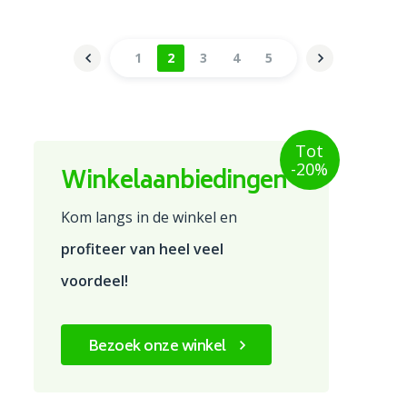
1
2
3
4
5
Tot
-20%
Winkelaanbiedingen
Kom langs in de winkel en
profiteer van heel veel
voordeel!
Bezoek onze winkel