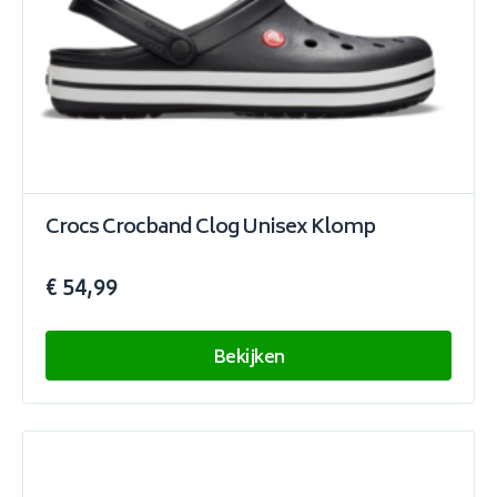
Crocs Crocband Clog Unisex Klomp
€ 54,99
Bekijken