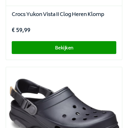
Crocs Yukon Vista II Clog Heren Klomp
€ 59,99
Bekijken