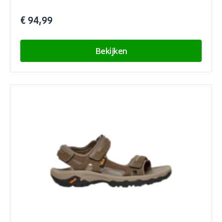
€ 94,99
Bekijken