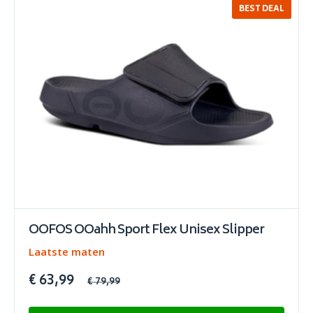
BEST DEAL
SALE
OOFOS OOahh Sport Flex Unisex Slipper
Laatste maten
€ 63,99
€ 79,99