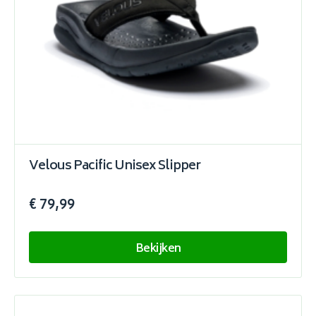
Velous Pacific Unisex Slipper
€ 79,99
Bekijken