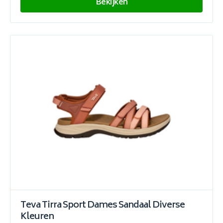
Bekijken
Teva Tirra Sport Dames Sandaal Diverse
Kleuren