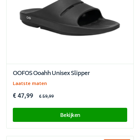
OOFOS Ooahh Unisex Slipper
Laatste maten
€ 47,99
€ 59,99
Bekijken