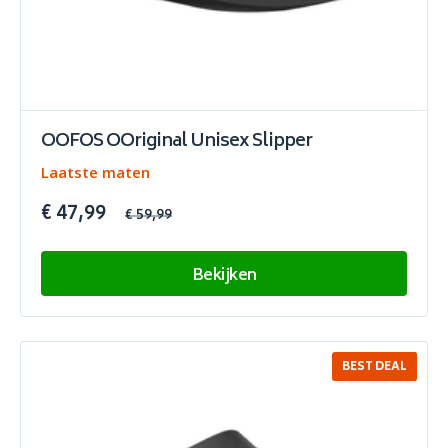
OOFOS OOriginal Unisex Slipper
Laatste maten
€ 47,99
€ 59,99
Bekijken
BEST DEAL
SALE