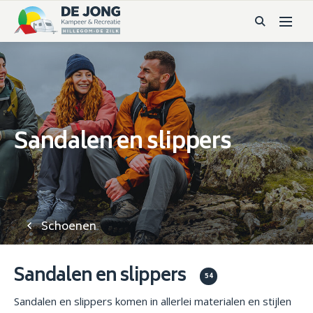
Sandalen en slippers
Schoenen
Sandalen en slippers
54
Sandalen en slippers komen in allerlei materialen en stijlen