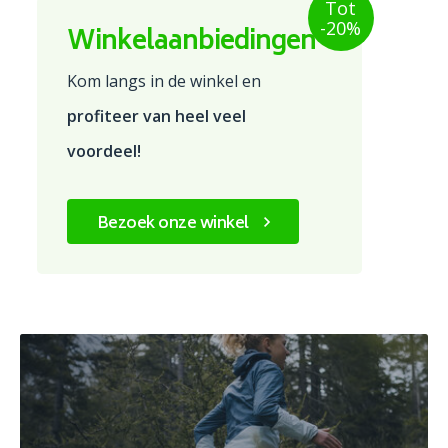
Tot
-20%
Winkelaanbiedingen
Kom langs in de winkel en
profiteer van heel veel
voordeel!
Bezoek onze winkel