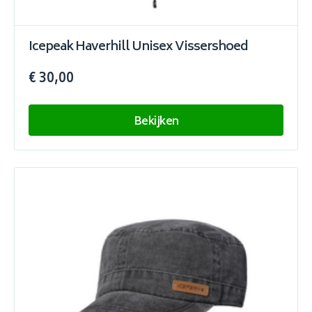
Icepeak Haverhill Unisex Vissershoed
€ 30,00
Bekijken