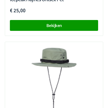
Icepeak Haynes Unisex Pet
€ 25,00
Bekijken