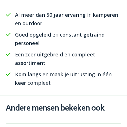
Al meer dan 50 jaar ervaring
in
kamperen
en
outdoor
Goed opgeleid
en
constant getraind
personeel
Een zeer
uitgebreid
en
compleet
assortiment
Kom langs
en maak je uitrusting
in één
keer
compleet
Andere mensen bekeken ook