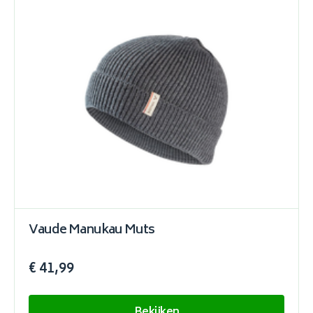
Vaude Manukau Muts
€ 41,99
Bekijken