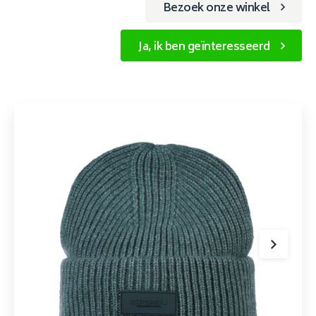
Bezoek onze winkel
Ja, ik ben geïnteresseerd