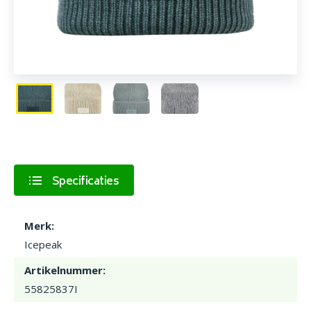
Specificaties
Merk:
Icepeak
Artikelnummer:
55825837I