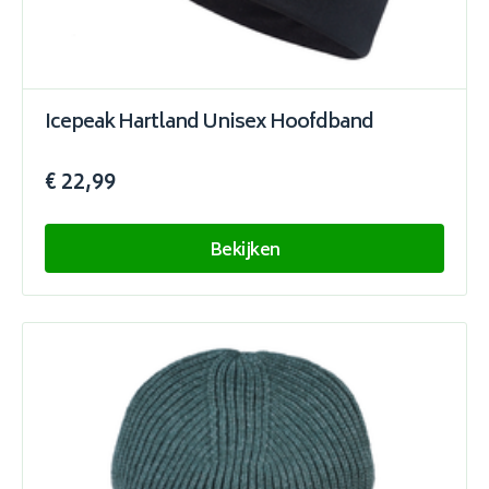
Icepeak Hartland Unisex Hoofdband
€ 22,99
Bekijken