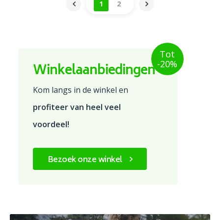
1
2
Tot
-20%
Winkelaanbiedingen
Kom langs in de winkel en
profiteer van heel veel
voordeel!
Bezoek onze winkel