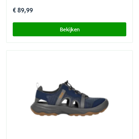
€ 89,99
Bekijken