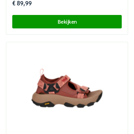
€ 89,99
Bekijken