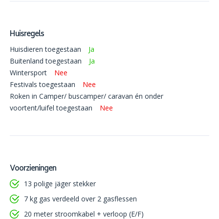
Huisregels
Huisdieren toegestaan
Ja
Buitenland toegestaan
Ja
Wintersport
Nee
Festivals toegestaan
Nee
Roken in Camper/ buscamper/ caravan én onder
voortent/luifel toegestaan
Nee
Voorzieningen
13 polige jäger stekker
7 kg gas verdeeld over 2 gasflessen
20 meter stroomkabel + verloop (E/F)