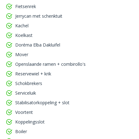
Fietsenrek
Jerrycan met schenktuit
Kachel
Koelkast
Doréma Elba Dakluifel
Mover
Openslaande ramen + combirollo's
Reservewiel + krik
Schokbrekers
Serviceluik
Stabilisatorkoppeling + slot
Voortent
Koppelingsslot
Boiler