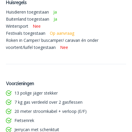
Huisregels
Huisdieren toegestaan
Ja
Buitenland toegestaan
Ja
Wintersport
Nee
Festivals toegestaan
Op aanvraag
Roken in Camper/ buscamper/ caravan én onder
voortent/luifel toegestaan
Nee
Voorzieningen
13 polige jäger stekker
7 kg gas verdeeld over 2 gasflessen
20 meter stroomkabel + verloop (E/F)
Fietsenrek
Jerrycan met schenktuit