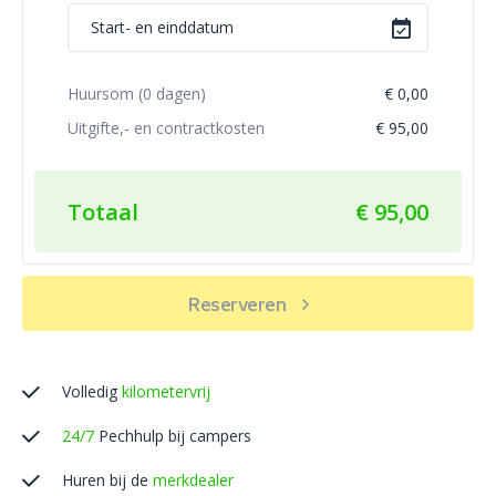
Huursom (
0
dagen)
€ 0,00
Uitgifte,- en contractkosten
€ 95,00
Totaal
€ 95,00
Reserveren
Volledig
kilometervrij
24/7
Pechhulp bij campers
Huren bij de
merkdealer