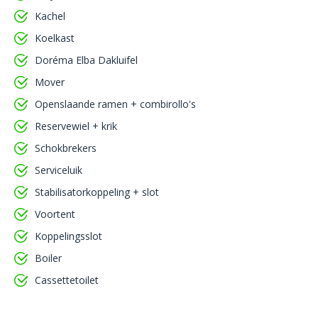
Kachel
Koelkast
Doréma Elba Dakluifel
Mover
Openslaande ramen + combirollo's
Reservewiel + krik
Schokbrekers
Serviceluik
Stabilisatorkoppeling + slot
Voortent
Koppelingsslot
Boiler
Cassettetoilet