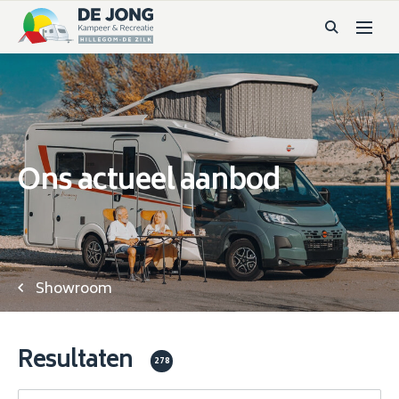
Ons actueel aanbod
Showroom
Resultaten
278