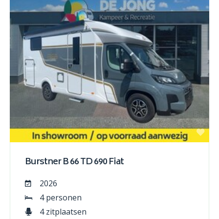
Burstner B 66 TD 690 Fiat
2026
4 personen
4 zitplaatsen