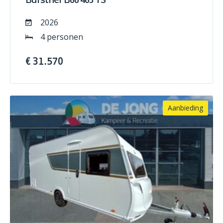
Burstner B66 465 TS
2026
4 personen
€ 31.570
Aanbieding