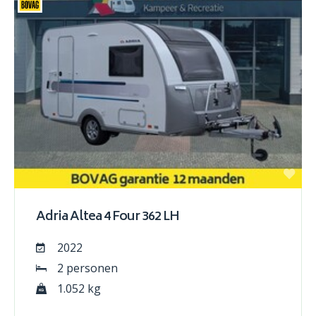
Adria Altea 4 Four 362 LH
2022
2 personen
1.052 kg