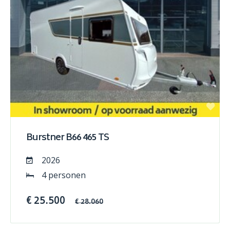
Burstner B66 465 TS
2026
4 personen
€ 25.500
€ 28.060