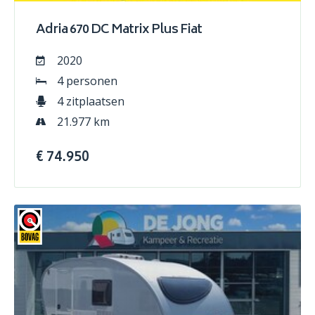
Adria 670 DC Matrix Plus Fiat
2020
4 personen
4 zitplaatsen
21.977 km
€ 74.950