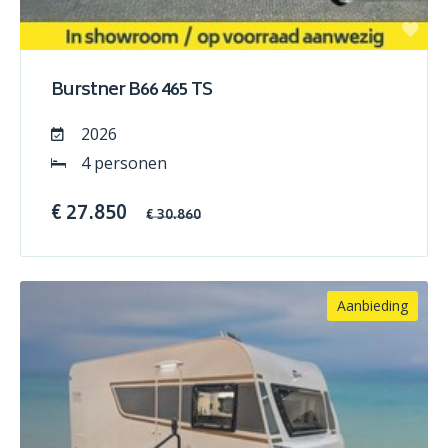
Burstner B66 465 TS
2026
4 personen
€ 27.850
€ 30.860
Aanbieding