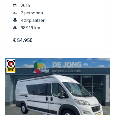
2015
2 personen
4 zitplaatsen
98.919 km
€ 54.950