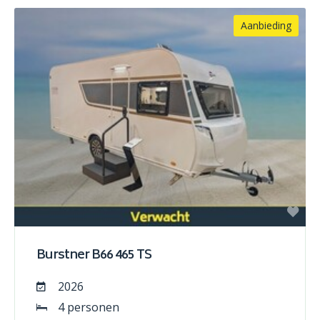
Aanbieding
Burstner B66 465 TS
2026
4 personen