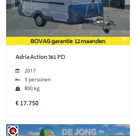
Adria Action 361 PD
2017
3 personen
800 kg
€ 17.750