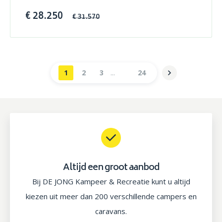
€ 28.250
€ 31.570
1
2
3
24
Altijd een groot aanbod
Bij DE JONG Kampeer & Recreatie kunt u altijd
kiezen uit meer dan 200 verschillende campers en
caravans.