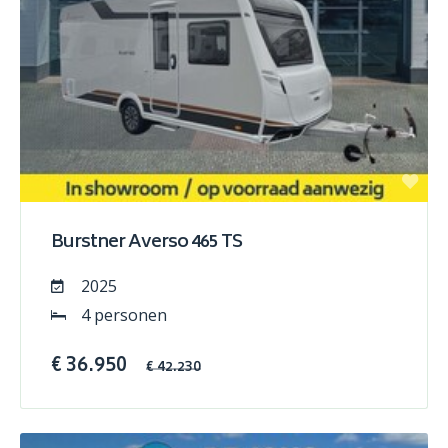
Burstner Averso 465 TS
2025
4 personen
€ 36.950
€ 42.230