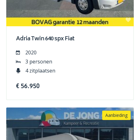
Adria Twin 640 spx Fiat
2020
3 personen
4 zitplaatsen
€ 56.950
Aanbieding