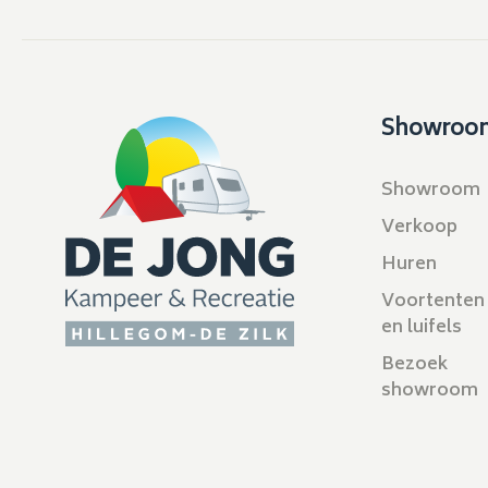
Showroo
Showroom
Verkoop
Huren
Voortenten
en luifels
Bezoek
showroom