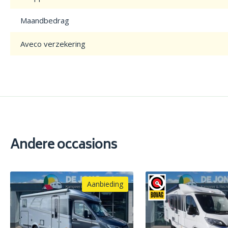
Maandbedrag
Aveco verzekering
Andere occasions
Aanbieding