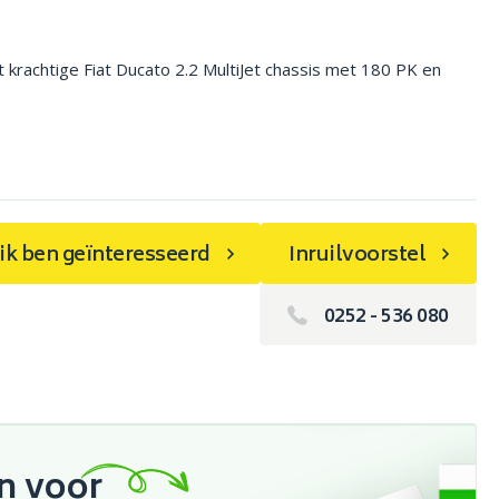
 krachtige Fiat Ducato 2.2 MultiJet chassis met 180 PK en
, ik ben geïnteresseerd
Inruilvoorstel
0252 - 536 080
in voor