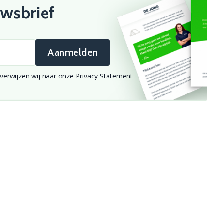
uwsbrief
Aanmelden
verwijzen wij naar onze
Privacy Statement
.