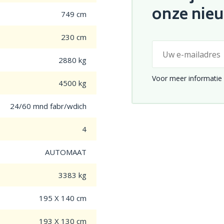
onze nie
749 cm
230 cm
2880 kg
Voor meer informatie 
4500 kg
24/60 mnd fabr/wdich
4
AUTOMAAT
3383 kg
195 X 140 cm
193 X 130 cm