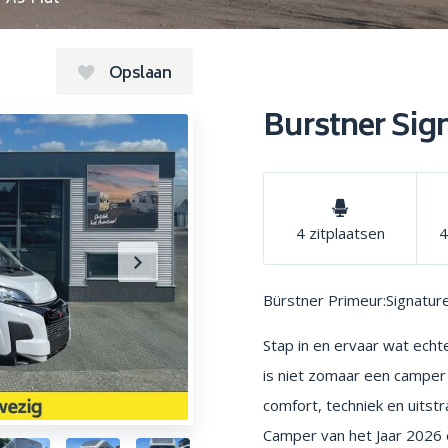
Opslaan
Burstner Sign
4 zitplaatsen
4
Bürstner Primeur:Signature
Stap in en ervaar wat echt
is niet zomaar een camper
comfort, techniek en uitst
Camper van het Jaar 2026 