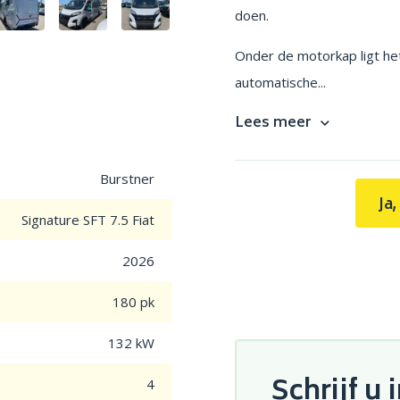
doen.
Onder de motorkap ligt het
automatische...
Lees meer
Burstner
Ja
Signature SFT 7.5 Fiat
2026
180 pk
132 kW
Schrijf u 
4