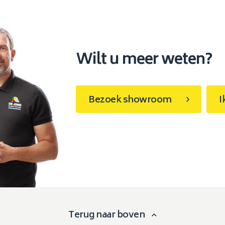
Wilt u meer weten?
Bezoek showroom
I
Terug naar boven