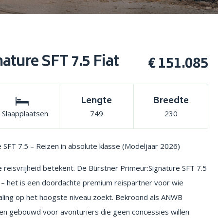
ature SFT 7.5 Fiat
€ 151.085
Lengte
Breedte
 Slaapplaatsen
749
230
 SFT 7.5 – Reizen in absolute klasse (Modeljaar 2026)
e reisvrijheid betekent. De Bürstner Primeur:Signature SFT 7.5
 – het is een doordachte premium reispartner voor wie
raling op het hoogste niveau zoekt. Bekroond als ANWB
en gebouwd voor avonturiers die geen concessies willen