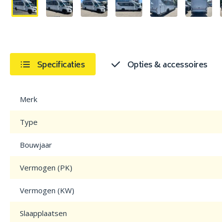
Specificaties
Opties & accessoires
Merk
Type
Bouwjaar
Vermogen (PK)
Vermogen (KW)
Slaapplaatsen