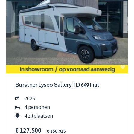
Burstner Lyseo Gallery TD 649 Fiat
2025
4 personen
4 zitplaatsen
€ 127.500
€ 150.915