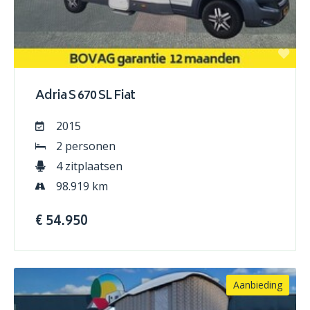
Adria S 670 SL Fiat
2015
2 personen
4 zitplaatsen
98.919 km
€ 54.950
Aanbieding