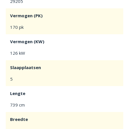
29205
Vermogen (PK)
170 pk
Vermogen (KW)
126 kW
Slaapplaatsen
5
Lengte
739 cm
Breedte