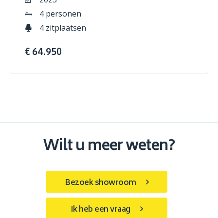
4 personen
4 zitplaatsen
€ 64.950
Wilt u meer weten?
Bezoek showroom
Ik heb een vraag