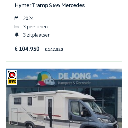
Hymer Tramp S 695 Mercedes
2024
3 personen
3 zitplaatsen
€ 104.950
€ 147.880