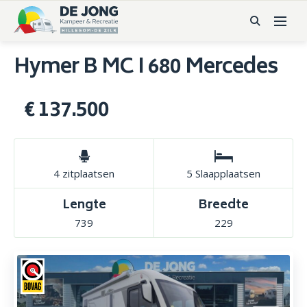
Hymer B MC I 680 Mercedes
€ 137.500
4 zitplaatsen
5 Slaapplaatsen
Lengte
Breedte
739
229