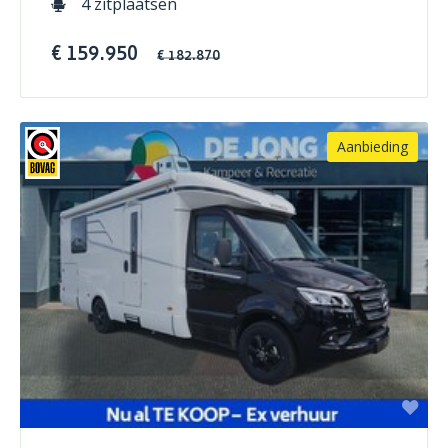
4 zitplaatsen
€ 159.950
€ 182.870
Aanbieding