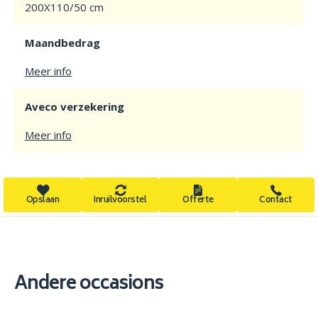
200X110/50 cm
Maandbedrag
Meer info
Aveco verzekering
Meer info
Opslaan
Inruilvoorstel
Offerte
Contact
Andere occasions