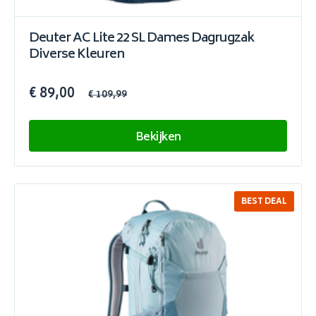
Deuter AC Lite 22 SL Dames Dagrugzak
Diverse Kleuren
€ 89,00
€ 109,99
Bekijken
BEST DEAL
SALE