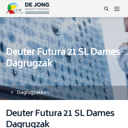
Deuter Futura 21 SL Dames
Dagrugzak
Dagrugzakken
Deuter Futura 21 SL Dames
Dagrugzak