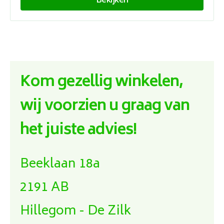
Bekijken
Kom gezellig winkelen,
wij voorzien u graag van
het juiste advies!
Beeklaan 18a
2191 AB
Hillegom - De Zilk