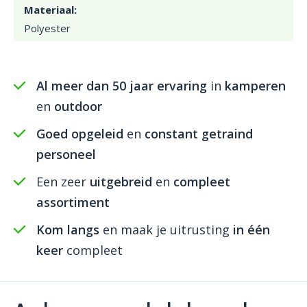
Materiaal:
Polyester
Al meer dan 50 jaar ervaring
in
kamperen
en
outdoor
Goed opgeleid
en
constant getraind
personeel
Een zeer
uitgebreid
en
compleet
assortiment
Kom langs
en maak je uitrusting
in één
keer
compleet