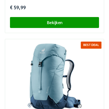
€ 59,99
Bekijken
BEST DEAL
SALE