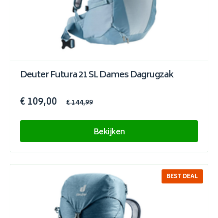
Deuter Futura 21 SL Dames Dagrugzak
€ 109,00
€ 144,99
Bekijken
BEST DEAL
SALE