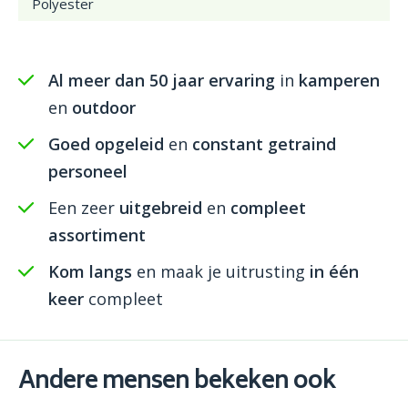
Polyester
Al meer dan 50 jaar ervaring
in
kamperen
en
outdoor
Goed opgeleid
en
constant getraind
personeel
Een zeer
uitgebreid
en
compleet
assortiment
Kom langs
en maak je uitrusting
in één
keer
compleet
Andere mensen bekeken ook