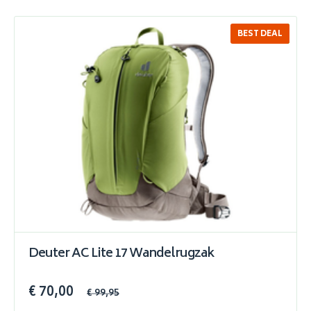
BEST DEAL
SALE
Deuter AC Lite 17 Wandelrugzak
€ 70,00
€ 99,95