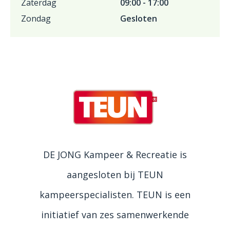
Zaterdag
09:00 - 17:00
Zondag
Gesloten
DE JONG Kampeer & Recreatie is
aangesloten bij TEUN
kampeerspecialisten. TEUN is een
initiatief van zes samenwerkende