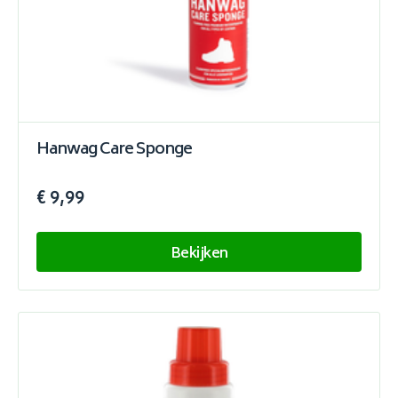
Hanwag Care Sponge
€ 9,99
Bekijken