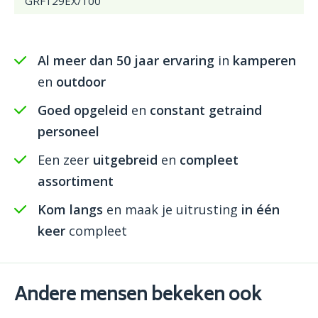
GRF129EX/100
Al meer dan 50 jaar ervaring
in
kamperen
en
outdoor
Goed opgeleid
en
constant getraind
personeel
Een zeer
uitgebreid
en
compleet
assortiment
Kom langs
en maak je uitrusting
in één
keer
compleet
Andere mensen bekeken ook