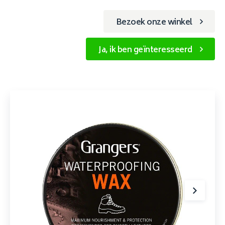
Bezoek onze winkel
Ja, ik ben geïnteresseerd