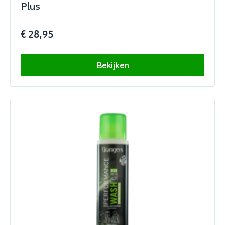
Plus
€ 28,95
Bekijken