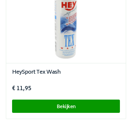
HeySport Tex Wash
€ 11,95
Bekijken