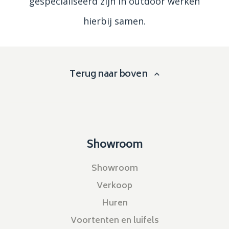
gespecialiseerd zijn in outdoor werken
hierbij samen.
Terug naar boven
Showroom
Showroom
Verkoop
Huren
Voortenten en luifels