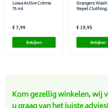
Lowa Active Crème
Grangers Wash 
75 ml
Repel Clothing 
€ 7,99
€ 19,95
Bekijken
Bekijken
Kom gezellig winkelen, wij 
u graag van het juiste advies