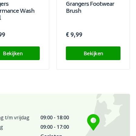
ers
Grangers Footwear
ormance Wash
Brush
l
99
€ 9,99
Bekijken
Bekijken
 t/m vrijdag
09:00 - 18:00
ag
09:00 - 17:00