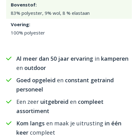
Bovenstof:
83% polyester, 9% wol, 8 % elastaan
Voering:
100% polyester
Al meer dan 50 jaar ervaring
in
kamperen
en
outdoor
Goed opgeleid
en
constant getraind
personeel
Een zeer
uitgebreid
en
compleet
assortiment
Kom langs
en maak je uitrusting
in één
keer
compleet