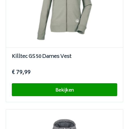
Killtec GS 50 Dames Vest
€ 79,99
Bekijken