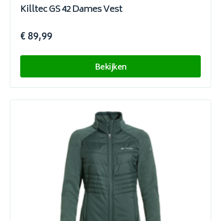
Killtec GS 42 Dames Vest
€ 89,99
Bekijken