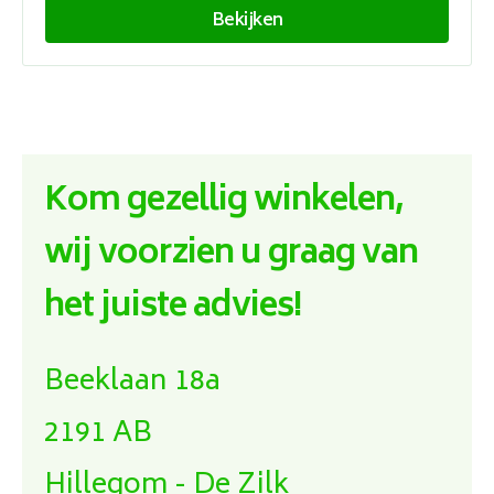
Bekijken
Kom gezellig winkelen,
wij voorzien u graag van
het juiste advies!
Beeklaan 18a
2191 AB
Hillegom - De Zilk