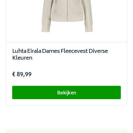
Luhta Eirala Dames Fleecevest Diverse
Kleuren
€ 89,99
Bekijken