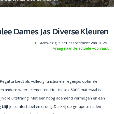
lee Dames Jas Diverse Kleuren
Aanwezig in het assortiment van 2026.
Vraag naar de actuele voorraad.
gatta biedt als volledig functionele regenjas optimale
en andere weerselementen. Het Isotex 5000 materiaal is
ijlvolle uitstraling. Met een hoog ademend vermogen en een
blijf je comfortabel en droog. Dankzij de getapete naden