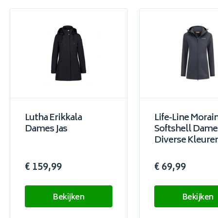
Lutha Erikkala
Life-Line Morai
Dames Jas
Softshell Dames
Diverse Kleure
€ 159,99
€ 69,99
Bekijken
Bekijken