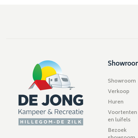
Showroo
Showroom
Verkoop
Huren
Voortenten
en luifels
Bezoek
showroom