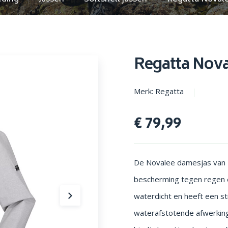
en parasols
Opstapjes
Regatta Nova
Merk: Regatta
€ 79,99
De Novalee damesjas van Re
bescherming tegen regen 
waterdicht en heeft een st
waterafstotende afwerking 