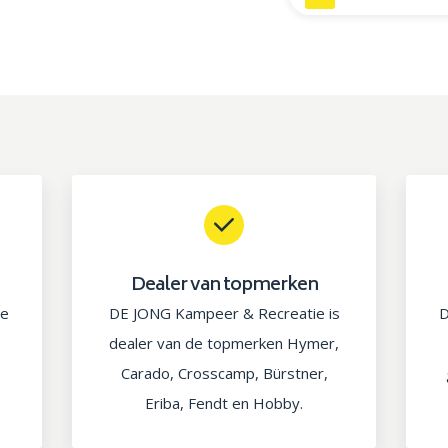
Dealer van topmerken
ie
DE JONG Kampeer & Recreatie is
D
dealer van de topmerken Hymer,
Carado, Crosscamp, Bürstner,
Eriba, Fendt en Hobby.