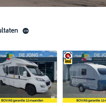
ultaten
278