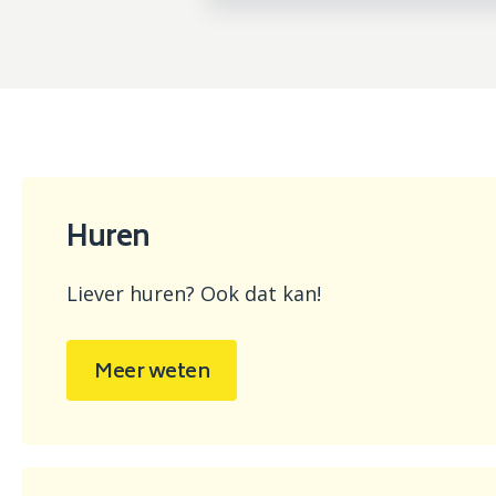
Huren
Liever huren? Ook dat kan!
Meer weten