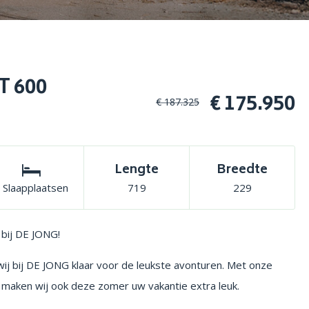
T 600
€ 175.950
€ 187.325
Lengte
Breedte
 Slaapplaatsen
719
229
 bij DE JONG!
wij bij DE JONG klaar voor de leukste avonturen. Met onze
 maken wij ook deze zomer uw vakantie extra leuk.