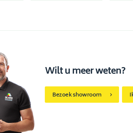
Wilt u meer weten?
Bezoek showroom
I