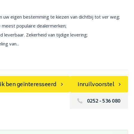
m uw eigen bestemming te kiezen van dichtbij tot ver weg;
e meest populaire dealermerken;
d leverbaar. Zekerheid van tijdige levering;
ing van...
, ik ben geïnteresseerd
Inruilvoorstel
0252 - 536 080