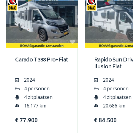
Carado T 338 Pro+ Fiat
Rapido Sun Dri
Ilusion Fiat
2024
2024
4 personen
4 personen
4 zitplaatsen
4 zitplaatsen
16.177 km
20.686 km
€ 77.900
€ 84.500