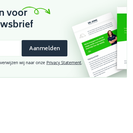
in voor
uwsbrief
Aanmelden
verwijzen wij naar onze
Privacy Statement
.