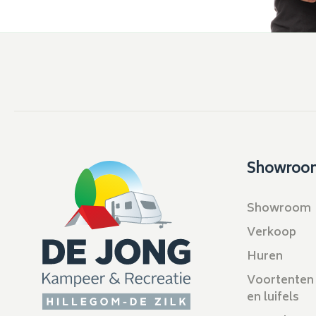
Showroo
Showroom
Verkoop
Huren
Voortenten
en luifels