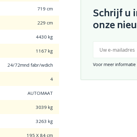
719 cm
Schrijf u 
onze nie
229 cm
4430 kg
1167 kg
Voor meer informatie 
24/72mnd fabr/wdich
4
AUTOMAAT
3039 kg
3263 kg
195 X 84 cm