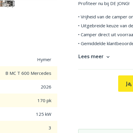
Profiteer nu bij DE JONG!
• Vrijheid van de camper o
• Uitgebreide keuze van d
• Camper direct uit voorraa
• Gemiddelde klantbeoordel
Lees meer
Hymer
B MC T 600 Mercedes
Ja
2026
170 pk
125 kW
3