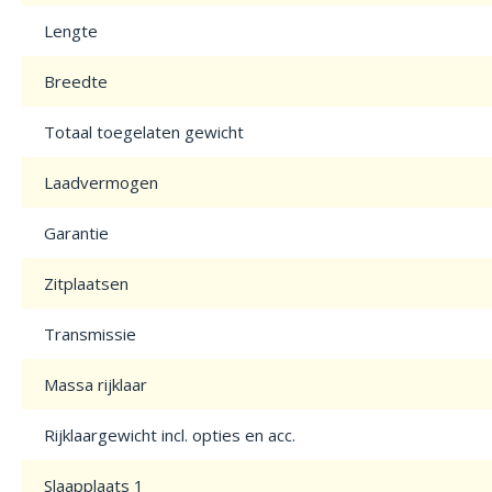
Lengte
Breedte
Totaal toegelaten gewicht
Laadvermogen
Garantie
Zitplaatsen
Transmissie
Massa rijklaar
Rijklaargewicht incl. opties en acc.
Slaapplaats 1