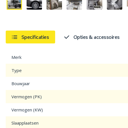
Specificaties
Opties & accessoires
Merk
Type
Bouwjaar
Vermogen (PK)
Vermogen (KW)
Slaapplaatsen