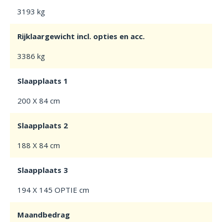
3193 kg
Rijklaargewicht incl. opties en acc.
3386 kg
Slaapplaats 1
200 X 84 cm
Slaapplaats 2
188 X 84 cm
Slaapplaats 3
194 X 145 OPTIE cm
Maandbedrag