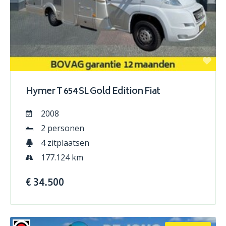
Hymer T 654 SL Gold Edition Fiat
2008
2 personen
4 zitplaatsen
177.124 km
€ 34.500