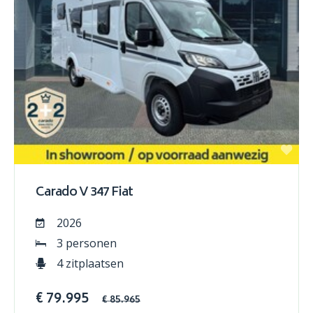
Carado V 347 Fiat
2026
3 personen
4 zitplaatsen
€ 79.995
€ 85.965