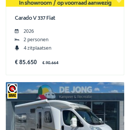
Carado V 337 Fiat
2026
2 personen
4 zitplaatsen
€ 85.650
€ 90.664