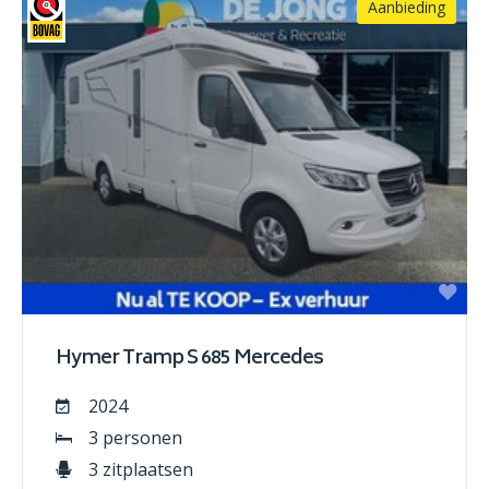
Aanbieding
Hymer Tramp S 685 Mercedes
2024
3 personen
3 zitplaatsen