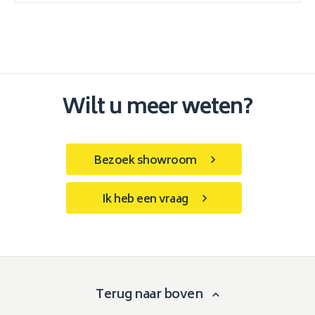
Wilt u meer weten?
Bezoek showroom
Ik heb een vraag
Terug naar boven