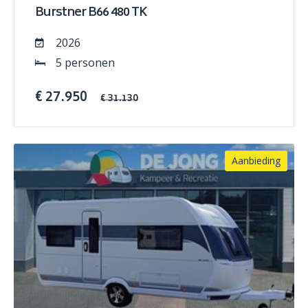
Burstner B66 480 TK
2026
5 personen
€ 27.950
€ 31.130
Aanbieding