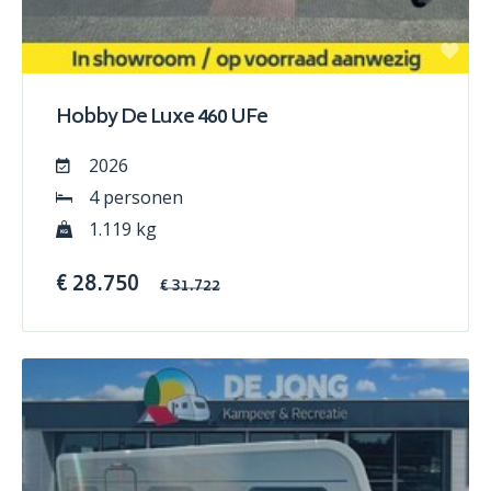
Hobby De Luxe 460 UFe
2026
4 personen
1.119 kg
€ 28.750
€ 31.722