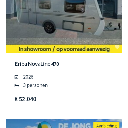
Eriba NovaLine 470
2026
3 personen
€ 52.040
Aanbieding