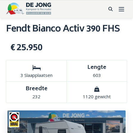
Fendt Bianco Activ 390 FHS
€ 25.950
Lengte
3 Slaapplaatsen
603
Breedte
232
1120 gewicht