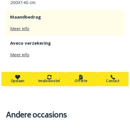
200X140 cm
Maandbedrag
Meer info
Aveco verzekering
Meer info
Opslaan
Inruilvoorstel
Offerte
Contact
Andere occasions