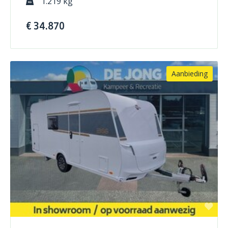
1.219 kg
€ 34.870
Aanbieding