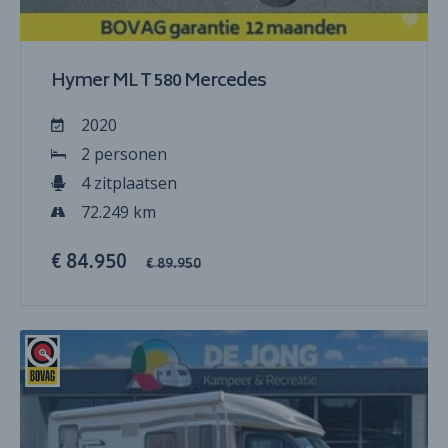
Hymer ML T 580 Mercedes
2020
2 personen
4 zitplaatsen
72.249 km
€ 84.950
€ 89.950