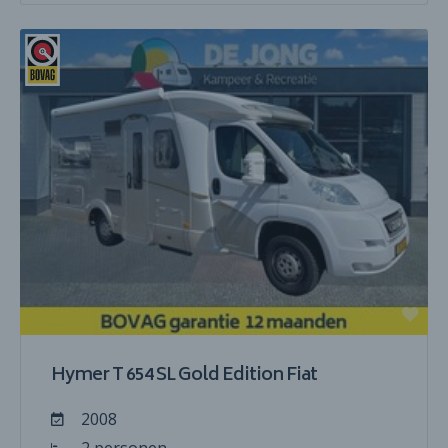
Hymer T 654 SL Gold Edition Fiat
2008
2 personen