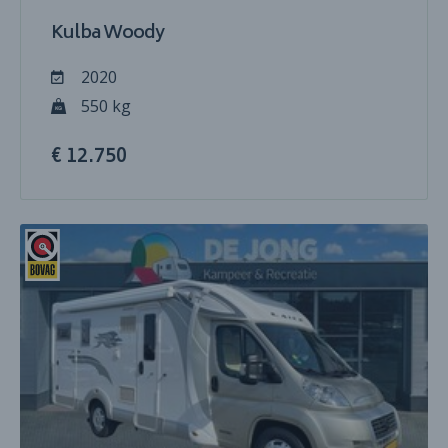
Kulba Woody
2020
550 kg
€ 12.750