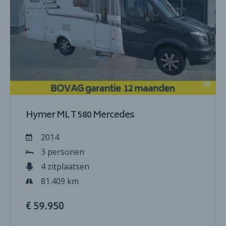
Hymer ML T 580 Mercedes
2014
3 personen
4 zitplaatsen
81.409 km
€ 59.950