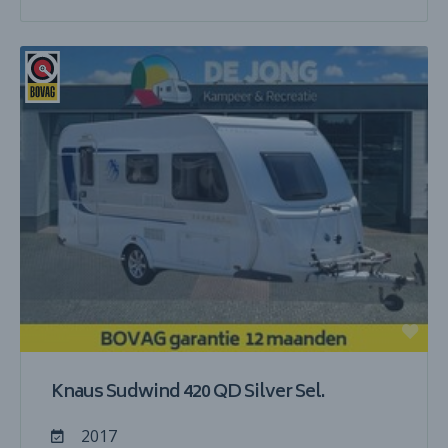
Knaus Sudwind 420 QD Silver Sel.
2017