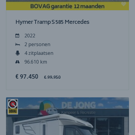
Hymer Tramp S 585 Mercedes
2022
2 personen
4 zitplaatsen
96.610 km
€ 97.450
€ 99.950