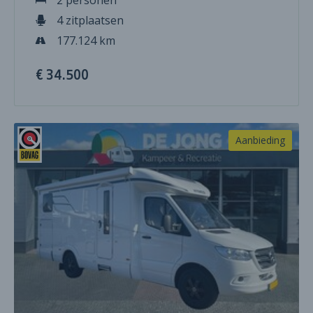
4 zitplaatsen
177.124 km
€ 34.500
Aanbieding