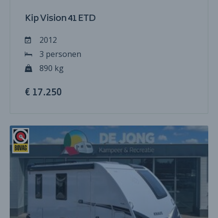
Kip Vision 41 ETD
2012
3 personen
890 kg
€ 17.250