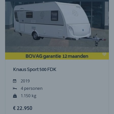
Knaus Sport 500 FDK
2019
4 personen
1.150 kg
€ 22.950