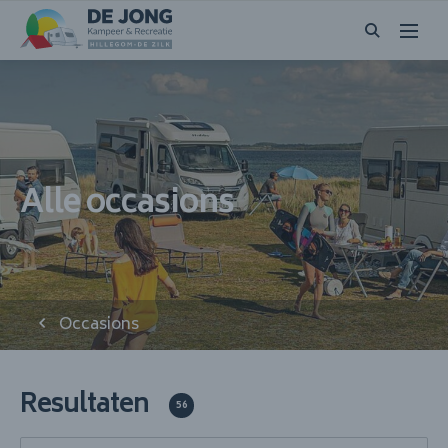
Alle occasions
Occasions
Resultaten
56