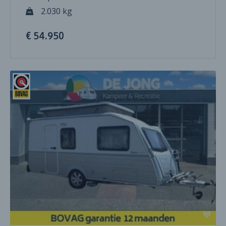
2.030 kg
€ 54.950