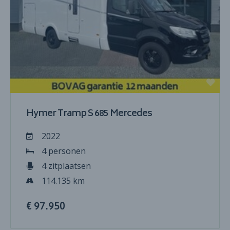
Hymer Tramp S 685 Mercedes
2022
4 personen
4 zitplaatsen
114.135 km
€ 97.950