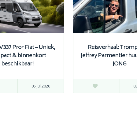
V337 Pro+ Fiat – Uniek,
Reisverhaal: Tromp
pact & binnenkort
Jeffrey Parmentier huu
beschikbaar!
JONG
05 jul 2026
03