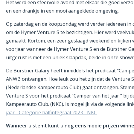
Het werd een sfeervolle avond met elkaar die goed verz
en een drankje in een mooi aangeklede omgeving.
Op zaterdag en de koopzondag werd verder iedereen in d
om de Hymer Venture S te bezichtigen. Hier werd veelvul
gemaakt. Kortom, een zeer geslaagd weekend en kijken w
voorjaar wanneer de Hymer Venture S en de Bürstner Ga
uitgerust is met een uniek slaapdak, beide in onze show
De Bürstner Galary heeft inmiddels het predicaat “Camper
ANWB ontvangen. Hoe leuk zou het zijn dat de Venture S
(Nederlandse Kampeerauto Club) gaat ontvangen. Stem
Venture S voor het predicaat “Camper van het jaar “ bij 
Kampeerauto Club. (NKC). Is mogelijk via de volgende lin
jaar - Categorie halfintegraal 2023 - NKC
Wanneer u stemt kunt u nog eens mooie prijzen winne