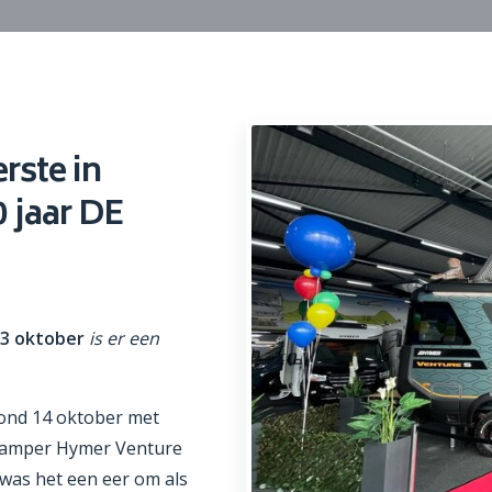
rste in
 jaar DE
3 oktober
is er een
ond 14 oktober met
 camper Hymer Venture
 was het een eer om als