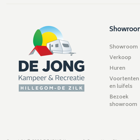
Showroo
Showroom
Verkoop
Huren
Voortenten
en luifels
Bezoek
showroom