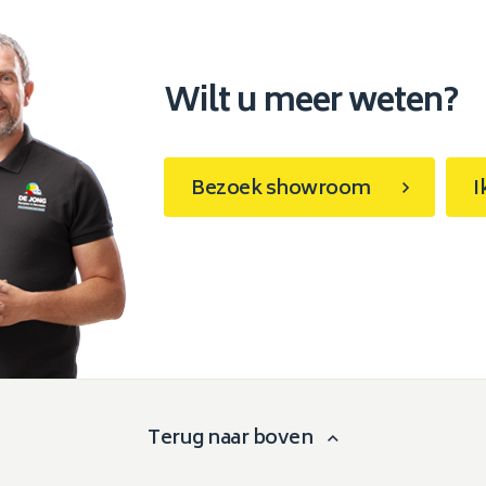
Wilt u meer weten?
Bezoek showroom
I
Terug naar boven