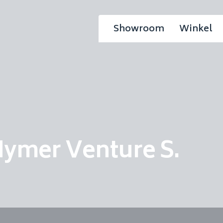
Showroom
Winkel
ymer Venture S.