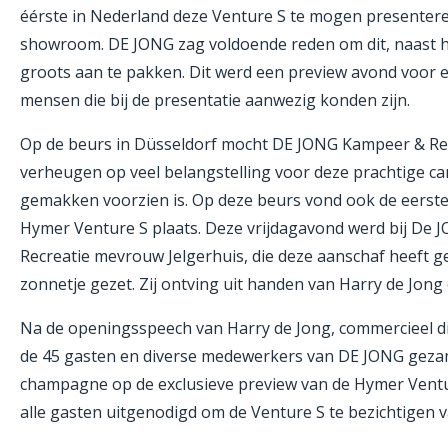
éérste in Nederland deze Venture S te mogen presentere
showroom. DE JONG zag voldoende reden om dit, naast he
groots aan te pakken. Dit werd een preview avond voor e
mensen die bij de presentatie aanwezig konden zijn.
Op de beurs in Düsseldorf mocht DE JONG Kampeer & Recr
verheugen op veel belangstelling voor deze prachtige ca
gemakken voorzien is. Op deze beurs vond ook de eerst
Hymer Venture S plaats. Deze vrijdagavond werd bij De
Recreatie mevrouw Jelgerhuis, die deze aanschaf heeft ge
zonnetje gezet. Zij ontving uit handen van Harry de Jong 
Na de openingsspeech van Harry de Jong, commercieel di
de 45 gasten en diverse medewerkers van DE JONG geza
champagne op de exclusieve preview van de Hymer Ventu
alle gasten uitgenodigd om de Venture S te bezichtigen 